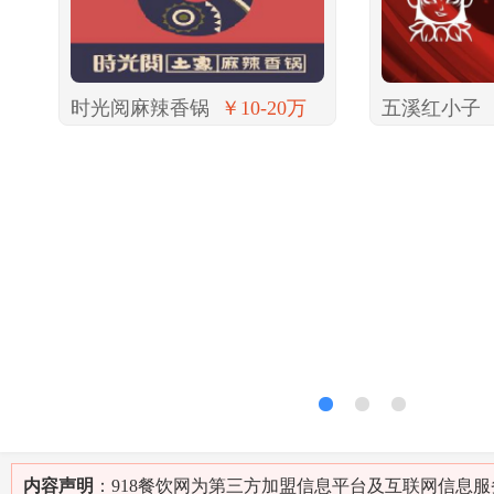
时光阅麻辣香锅
￥10-20万
五溪红小子
1
2
3
内容声明
：918餐饮网为第三方加盟信息平台及互联网信息