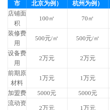
市
北京为例）
杭州为例）
店铺面
100㎡
70㎡
积
装修费
500元/㎡
500元/㎡
用
设备费
2万元
2万元
用
前期原
1万元
1万元
材料
加盟费
5000元
5000元
流动资
2万元
1万元