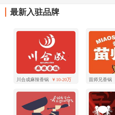
最新入驻品牌
川合成麻辣香锅
￥10-20万
苗师兄香锅