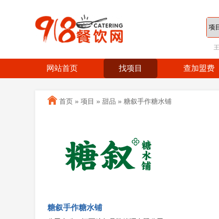
网站首页
找项目
查加盟费
首页
»
项目
»
甜品
»
糖叙手作糖水铺
糖叙手作糖水铺