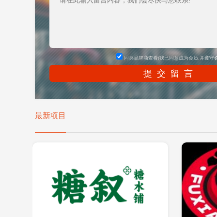
同类品牌商查看(我已同意成为会员,并遵守
最新项目