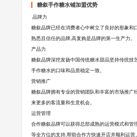
糖叙手作糖水铺加盟优势
品牌力
糖叙品牌已经在消费者心中树立了良好的形象和口
熟悉且信任的品牌,高复购是品牌的第一生产力。
产品力
糖叙品牌深挖发扬中国传统糖水甜品坚持传统技艺
手作糖水的口味和品质稳定一致。
营销推广
糖叙品牌拥有专业的营销团队和丰富的市场推广经
来更多的客流量和生意机会。
运营管理
合作糖叙品牌可以获得总部成熟的运营模式和管
等全方位的支持,帮助合作方快速开店并顺利运营