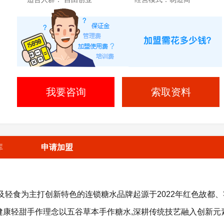
我要咨询
索取资料
库
申请加盟
轻食为主打创新特色的连锁糖水品牌起源于2022年红色故都、
以健康轻甜手作理念以五谷草本手作糖水,深耕传统技艺融入创新元