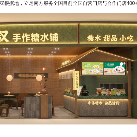
成双根据地，立足南方服务全国目前全国自营门店与合作门店400+