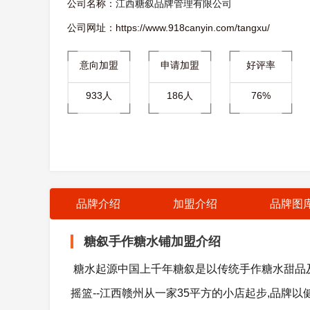
公司名称：
江西糖叙品牌管理有限公司
公司网址：https://www.918canyin.com/tangxu/
意向加盟
申请加盟
好评率
933人
186人
76%
品牌介绍
加盟介绍
品牌图
糖叙手作糖水铺加盟介绍
糖水起源中国上千年糖叙是以传统手作糖水甜品及
摇篮--江西赣州从一家35平方的小店起步,品牌