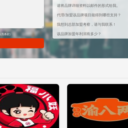
请将品牌详细资料以邮件的形式给我。
代理/加盟该品牌项目能得到哪些支持？
我想到总部加盟考察，请与我联系！
该品牌加盟年利润有多少？
会员条款
)