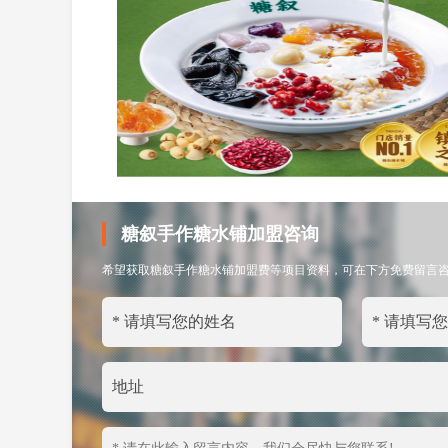
糖叙手作糖水铺加盟咨询
希望获取糖叙手作糖水铺加盟费等项目资料，可在下方免费留言