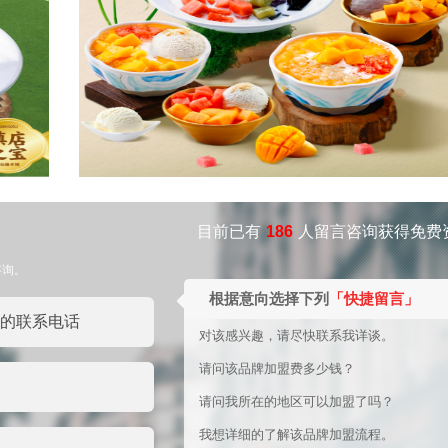
目前已有
186
人留言咨询获得免费
咨询。
根据意向选择下列
「快捷留言」
对该感兴趣，请尽快联系我详谈。
请问该品牌加盟费多少钱？
请问我所在的地区可以加盟了吗？
我想详细的了解该品牌加盟流程。