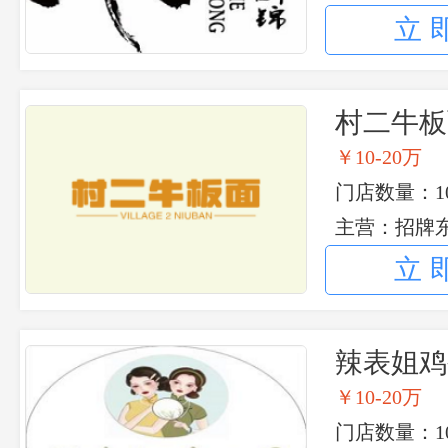
立
村二牛板
￥10-20万
门店数量：1
主营：招牌
立
辣表姐鸡
￥10-20万
门店数量：10