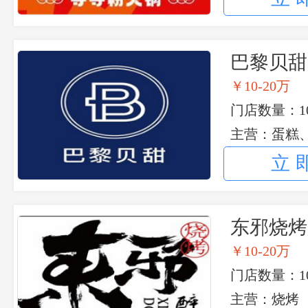
巴黎贝甜
￥10-20万
门店数量：10
主营：蛋糕
立
东邪烧烤
￥10-20万
门店数量：10
主营：烧烤