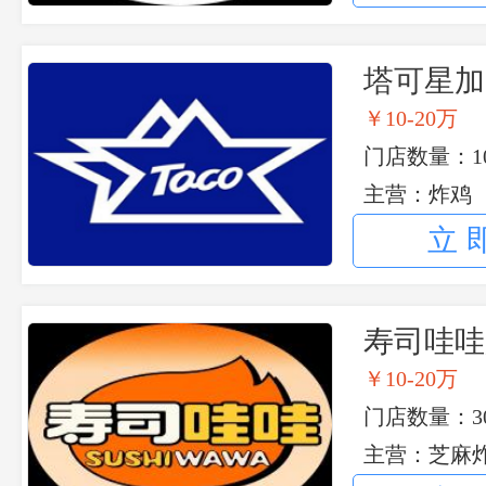
塔可星加
￥10-20万
门店数量：10
主营：炸鸡
立
寿司哇哇
￥10-20万
门店数量：3
主营：芝麻