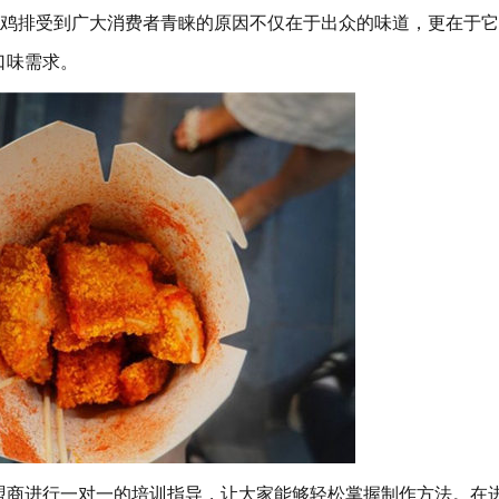
脸鸡排受到广大消费者青睐的原因不仅在于出众的味道，更在于
口味需求。
盟商进行一对一的培训指导，让大家能够轻松掌握制作方法。在