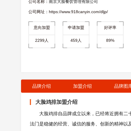
公司名称：
南京大脸餐饮管理有限公司
公司网址：https://www.918canyin.com/dljp/
意向加盟
申请加盟
好评率
2299人
459人
89%
品牌介绍
加盟介绍
品牌图
大脸鸡排加盟介绍
大脸鸡排自品牌成立以来，已经将近拥有二
法门是稳健的经营、诚信的服务、创新的精神以