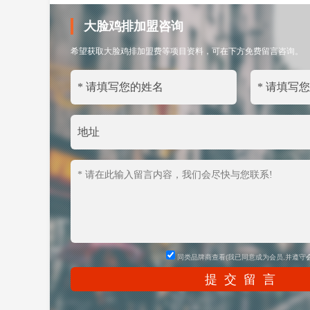
大脸鸡排加盟咨询
希望获取大脸鸡排加盟费等项目资料，可在下方免费留言咨询。
同类品牌商查看(我已同意成为会员,并遵守