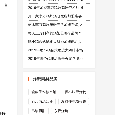
它丰富
2019年加盟李万鸡炸鸡研究所利润
开一家李万鸡炸鸡研究所加盟店要
丽水李万鸡炸鸡研究所加盟费多少
每天上万利润的鸡架是哪个品牌？
脆小鸡台式脆皮大鸡排加盟电话是
2019年脆小鸡台式脆皮大鸡排市场
2019年哪个鸡排品牌最火爆？脆小
炸鸡同类品牌
糖叙手作糖水铺
福小妖冒烤鸭
渝八两鸡公煲
发财夺夺粉火锅
巴黎贝甜
东邪烧烤
进行