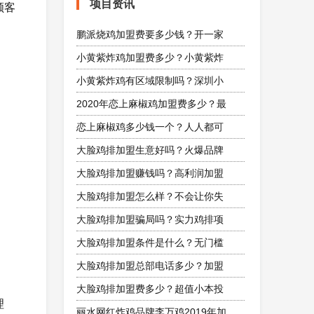
项目资讯
顾客
鹏派烧鸡加盟费要多少钱？开一家
小黄紫炸鸡加盟费多少？小黄紫炸
小黄紫炸鸡有区域限制吗？深圳小
2020年恋上麻椒鸡加盟费多少？最
恋上麻椒鸡多少钱一个？人人都可
大脸鸡排加盟生意好吗？火爆品牌
大脸鸡排加盟赚钱吗？高利润加盟
大脸鸡排加盟怎么样？不会让你失
大脸鸡排加盟骗局吗？实力鸡排项
大脸鸡排加盟条件是什么？无门槛
大脸鸡排加盟总部电话多少？加盟
大脸鸡排加盟费多少？超值小本投
理
丽水网红炸鸡品牌李万鸡2019年加