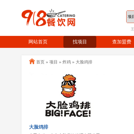
网站首页
找项目
查加盟费
首页
»
项目
»
炸鸡
»
大脸鸡排
大脸鸡排