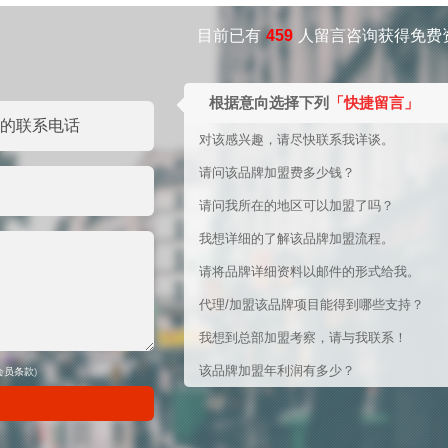
目前已有
459
人留言咨询获得免费
根据意向选择下列
「快捷留言」
对该感兴趣，请尽快联系我详谈。
请问该品牌加盟费多少钱？
请问我所在的地区可以加盟了吗？
我想详细的了解该品牌加盟流程。
请将品牌详细资料以邮件的形式给我。
代理/加盟该品牌项目能得到哪些支持？
我想到总部加盟考察，请与我联系！
该品牌加盟年利润有多少？
会员条款
)