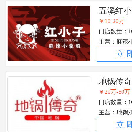
五溪红小
￥10-20万
门店数量：10
主营：麻辣
立
地锅传奇
￥20万-50万
门店数量：1
主营：地锅
立