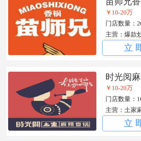
苗师兄香
￥10-20万
门店数量：20
主营：爆款
串
立
时光阅麻
￥10-20万
门店数量：10
主营：土家
立