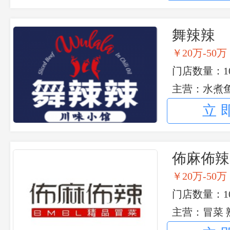
舞辣辣
￥20万-50万
门店数量：1
主营：水煮
肉、口水鸡
立
佈麻佈辣
￥20万-50万
门店数量：1
主营：冒菜 