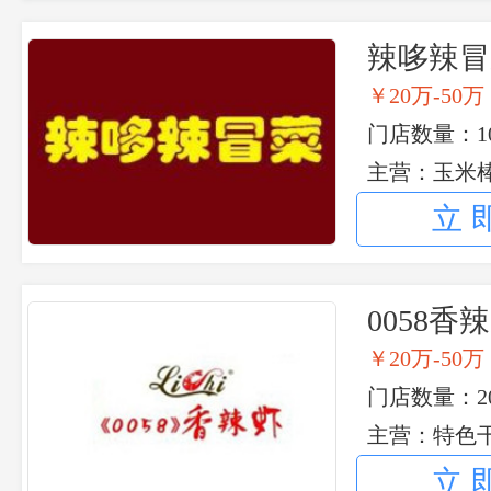
辣哆辣冒
￥20万-50万
门店数量：10
主营：玉米棒
立
0058香
￥20万-50万
门店数量：20
主营：特色干
立