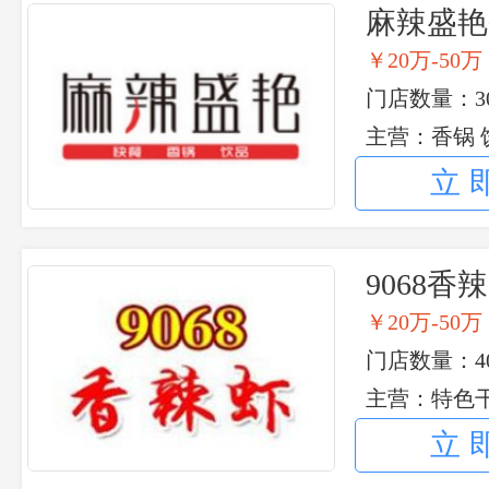
麻辣盛艳
￥20万-50万
门店数量：30
主营：香锅 
立
9068香
￥20万-50万
门店数量：40
主营：特色干
立