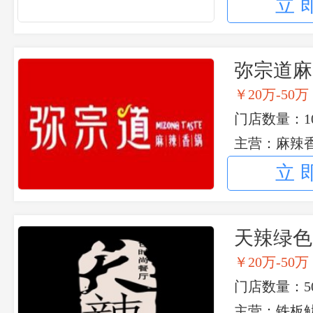
立
弥宗道麻
￥20万-50万
门店数量：1
主营：麻辣香
吃
立
天辣绿色
￥20万-50万
门店数量：50
主营：铁板