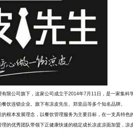
有限公司旗下，这家公司成立于2014年7月11日，是一家集科
的餐饮连锁企业。旗下有凉皮先生、郑壹品等多个知名品牌。
质的根本发展理念，以餐饮管理服务为主要目标，在一支具特色
管理的优秀团队带领下正健康快速的稳定成长凉皮凉面加盟，凉