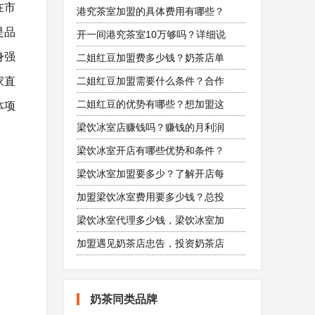
在市
港究茶室加盟的具体费用有哪些？
是品
开一间港究茶室10万够吗？详细说
身强
二姐红豆加盟费多少钱？奶茶店单
家直
二姐红豆加盟需要什么条件？合作
二姐红豆的优势有哪些？想加盟这
体项
梁饮冰室店赚钱吗？赚钱的月利润
梁饮冰室开店有哪些优势和条件？
梁饮冰室加盟要多少？了解开店每
加盟梁饮冰室费用要多少钱？总投
梁饮冰室代理多少钱，梁饮冰室加
加盟遇见奶茶店忠告，投资奶茶店
奶茶同类品牌