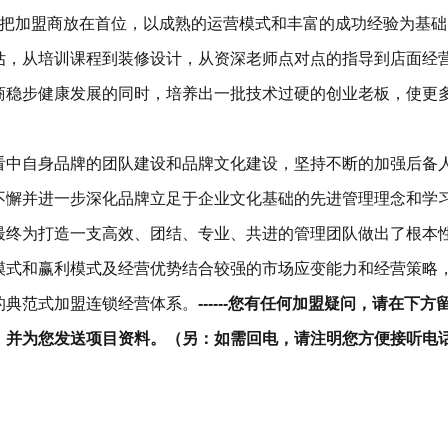
终把加盟商放在首位，以成熟的运营模式和丰富的成功经验为基础
估，从培训课程到装修设计，从资深老师点对点的指导到店面经
商稳步健康发展的同时，培养出一批技术过硬的创业老板，使更
看中自身品牌的团队建设和品牌文化建设，坚持不断的加强后备
不懈并进一步深化品牌立足于企业文化基础的先进管理理念和学
最终为打造一支高效、团结、专业、共进的管理团队做出了根本
模式和赢利模式及经营优势结合较强的市场应变能力和经营策略
的典范式加盟连锁经营体系。
------您有任何加盟疑问，请在下方
，并为您发送项目资料。（另：如需回电，请注明您方便接听电