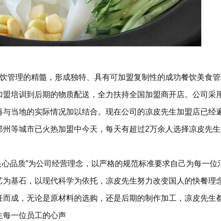
餐饮管理的精髓，形成独特、具有可加盟复制性的成功餐饮美食管
加盟培训到后期的物质配送，全力扶持全国加盟商开店。公司采
再与当地的实际情况加以结合。现在公司的凉皮先生加盟店已经
郑州等城市已火热加盟中今天，每天有超过2万余人选择凉皮先生
良心品质”为公司经营理念，以严格的规范标准要求自己为每一位
艺为基石，以现代科学为依托，凉皮先生努力改变国人的快餐理
饪而成，无论是原材料的选购，还是后期的制作加工，凉皮先生
生每一位员工的心声