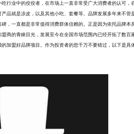
小吃行业中的佼佼者，在市场上一直非常受广大消费者的认可，
打产品就是凉皮，以及其他小吃、套餐等。品牌发展多年来不管
口碑，一直都是非常值得消费群体信赖的。正是因为依托品牌本
加盟商的青睐目光，发展至今在全国市场范围内已经开拓了数百
赖的加盟好品牌项目。作为投资者的您千万不要错过，以下是具