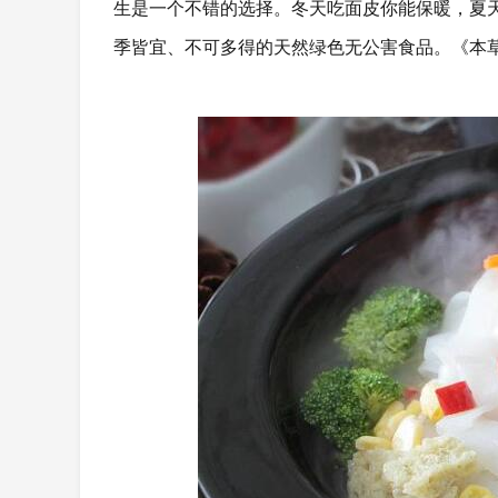
生是一个不错的选择。冬天吃面皮你能保暖，夏
季皆宜、不可多得的天然绿色无公害食品。《本