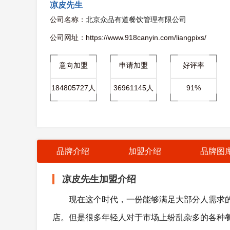
凉皮先生
公司名称：
北京众品有道餐饮管理有限公司
公司网址：https://www.918canyin.com/liangpixs/
意向加盟
申请加盟
好评率
184805727人
36961145人
91%
品牌介绍
加盟介绍
品牌图
凉皮先生加盟介绍
现在这个时代，一份能够满足大部分人需求的
店。但是很多年轻人对于市场上纷乱杂多的各种