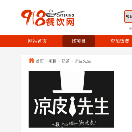
网站首页
找项目
查加盟费
首页
»
项目
»
奶茶
»
凉皮先生