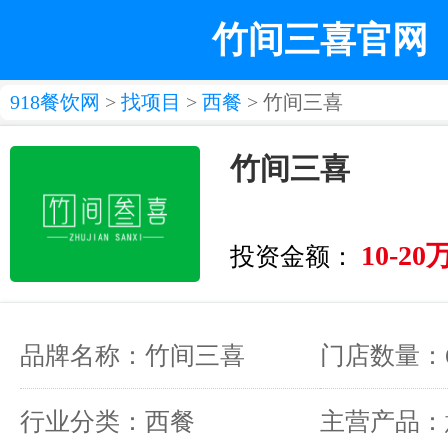
竹间三喜官网
918餐饮网
>
找项目
>
西餐
> 竹间三喜
竹间三喜
10-20
投资金额：
品牌名称：竹间三喜
门店数量：
行业分类：西餐
主营产品：