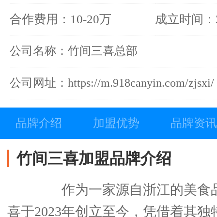
泰式炸豆腐
合作费用：10-20万
成立时间：2
公司名称：竹间三喜总部
公司网址：https://m.918canyin.com/zjsxi/
品牌介绍
加盟优势
品牌资讯
竹间三喜加盟品牌介绍
作为一家源自浙江的美食品
喜于2023年创立至今，凭借着其