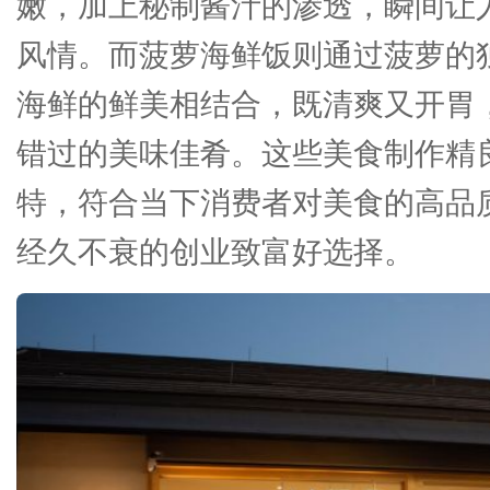
嫩，加上秘制酱汁的渗透，瞬间让
风情。而菠萝海鲜饭则通过菠萝的
海鲜的鲜美相结合，既清爽又开胃
错过的美味佳肴。这些美食制作精
特，符合当下消费者对美食的高品
经久不衰的创业致富好选择。