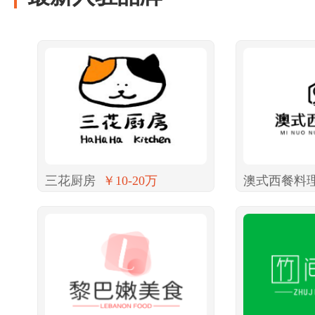
三花厨房
￥10-20万
澳式西餐料