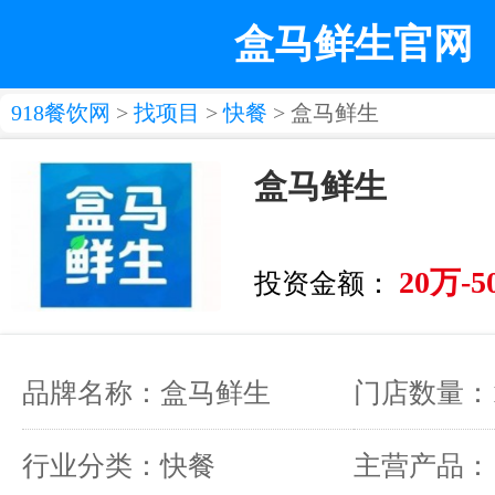
盒马鲜生官网
918餐饮网
>
找项目
>
快餐
> 盒马鲜生
盒马鲜生
20万-5
投资金额：
品牌名称：盒马鲜生
门店数量：1
行业分类：快餐
主营产品：