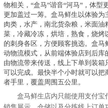
物相关，“盒马”谐音“河马”，体型
更加盖过一筹。盒马鲜生以体验为
肉类，水产，南北货杂粮，米面油
菜，冷藏冷冻，烘培，熟食，烧烤
的刺身各区，方便顾客挑选。盒马
动物流模式，从前端体验店到后库
由物流带来传送，线上下单到装箱只
可以完成。最快半个小时就可以把
者手里，覆盖周围五公里。
盒马鲜生店内只能使用支付宝
销售展示、仓储以及分拣线上订单