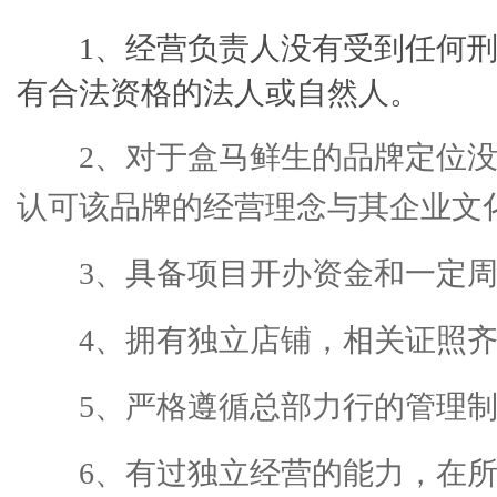
1、经营负责人没有受到任何刑
有合法资格的法人或自然人。
2、对于盒马鲜生的品牌定位
认可该品牌的经营理念与其企业文
3、具备项目开办资金和一定
4、拥有独立店铺，相关证照
5、严格遵循总部力行的管理
6、有过独立经营的能力，在