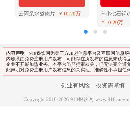
云阿朵水煮肉片
￥10-20万
宋小七石锅
￥10-20万
1
2
3
内容声明
：918餐饮网为第三方加盟信息平台及互联网信息
内容系由免费注册用户发布，可能存在所发布的信息未获得
企业不开展加盟业务。本平台虽严把审核关，但无法完全避
此声明对免费注册用户发布信息的真实性、准确性不承担任
创业有风险，投资需谨慎
Copyright 2018-2026 918餐饮网 www.918can