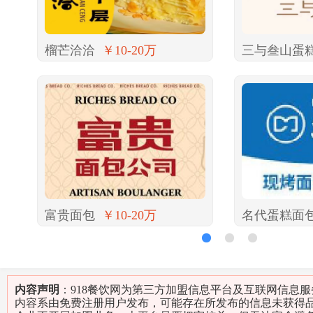
榴芒洽洽
￥10-20万
三与叁山蛋
富贵面包
￥10-20万
名代蛋糕面
1
2
3
内容声明
：918餐饮网为第三方加盟信息平台及互联网信息
内容系由免费注册用户发布，可能存在所发布的信息未获得