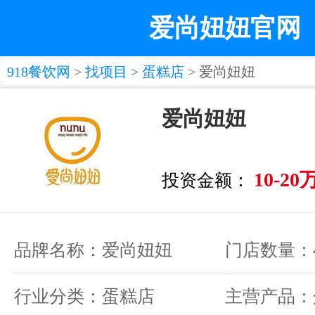
爱尚妞妞官网
918餐饮网
>
找项目
>
蛋糕店
> 爱尚妞妞
爱尚妞妞
10-20
投资金额：
品牌名称：爱尚妞妞
门店数量：4
行业分类：蛋糕店
主营产品：