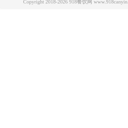
Copyright 2018-2026 918餐饮网 www.918can