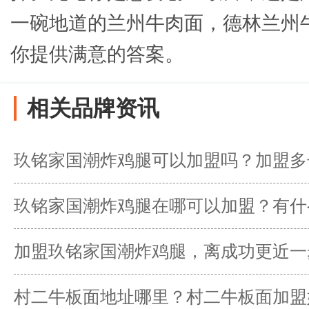
一碗地道的兰州牛肉面，德林兰州
你提供满意的答案。
相关品牌资讯
玖铭家国潮炸鸡腿可以加盟吗？加盟多
本？
玖铭家国潮炸鸡腿在哪可以加盟？有什
加盟玖铭家国潮炸鸡腿，离成功更近一
村二牛板面地址哪里？村二牛板面加盟