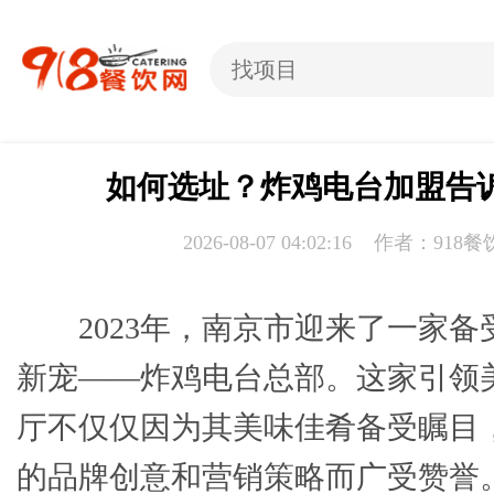
如何选址？炸鸡电台加盟告
2026-08-07 04:02:16 作者：918
2023年，南京市迎来了一家备
新宠——炸鸡电台总部。这家引领
厅不仅仅因为其美味佳肴备受瞩目
的品牌创意和营销策略而广受赞誉