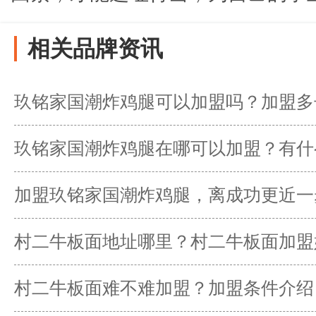
相关品牌资讯
玖铭家国潮炸鸡腿可以加盟吗？加盟多
本？
玖铭家国潮炸鸡腿在哪可以加盟？有什
加盟玖铭家国潮炸鸡腿，离成功更近一
村二牛板面地址哪里？村二牛板面加盟
村二牛板面难不难加盟？加盟条件介绍