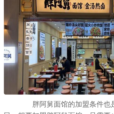
胖阿舅面馆的加盟条件也