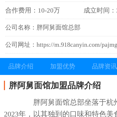
炒鸡腿丁干
合作费用：10-20万
成立时间：2
公司名称：胖阿舅面馆总部
公司网址：https://m.918canyin.com/pajmg
品牌介绍
加盟优势
品牌资讯
胖阿舅面馆加盟品牌介绍
胖阿舅面馆总部坐落于杭州
2023年，以其独到的口味和特色