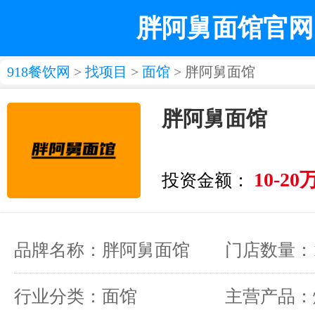
胖阿舅面馆官网
918餐饮网
>
找项目
>
面馆
> 胖阿舅面馆
胖阿舅面馆
10-20
投资金额：
品牌名称：胖阿舅面馆
门店数量：1
行业分类：面馆
主营产品：