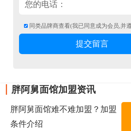
同类品牌商查看(我已同意成为会员,并
胖阿舅面馆加盟资讯
胖阿舅面馆难不难加盟？加盟
条件介绍