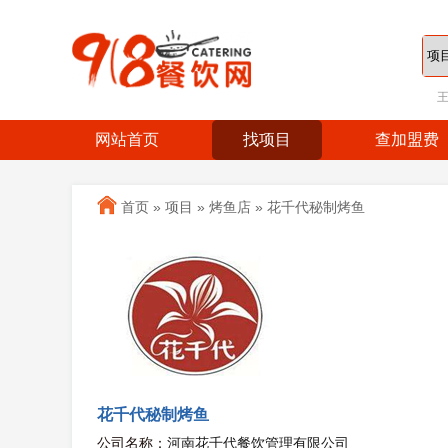
网站首页
找项目
查加盟费
首页
»
项目
»
烤鱼店
»
花千代秘制烤鱼
花千代秘制烤鱼
公司名称：
河南花千代餐饮管理有限公司