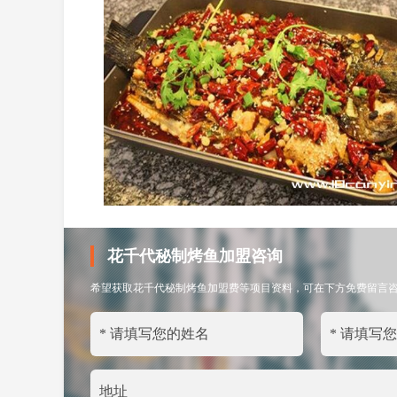
花千代秘制烤鱼加盟咨询
希望获取花千代秘制烤鱼加盟费等项目资料，可在下方免费留言