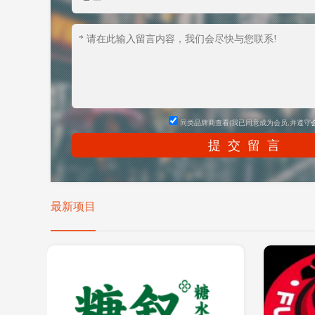
同类品牌商查看(我已同意成为会员,并遵守
最新项目