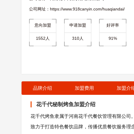
公司网址：https://www.918canyin.com/huaqiandai/
意向加盟
申请加盟
好评率
1552人
310人
91%
品牌介绍
加盟费用
加盟介
花千代秘制烤鱼加盟介绍
花千代烤鱼隶属于河南花千代餐饮管理有限公司。
致力于打造特色餐饮品牌，传播优质餐饮服务理