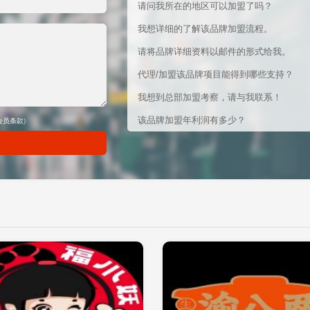
请问我所在的地区可以加盟了吗？
我想详细的了解该品牌加盟流程。
请将品牌详细资料以邮件的形式给我。
代理/加盟该品牌项目能得到哪些支持？
我想到总部加盟考察，请与我联系！
该品牌加盟年利润有多少？
会员条款
)