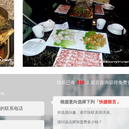
目前已有
310
人留言咨询获得免费
咨询。
根据意向选择下列
「快捷留言」
对该感兴趣，请尽快联系我详谈。
请问该品牌加盟费多少钱？