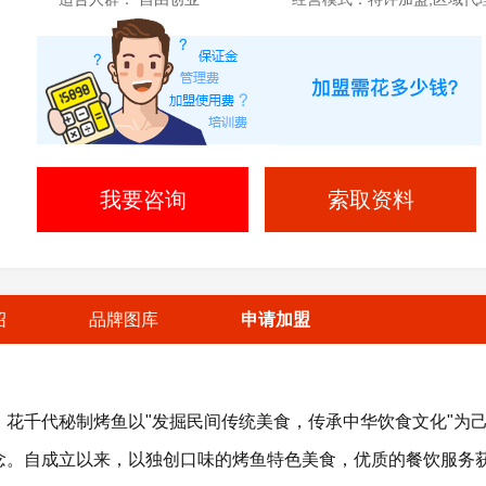
我要咨询
索取资料
绍
品牌图库
申请加盟
花千代秘制烤鱼以"发掘民间传统美食，传承中华饮食文化"为
念。自成立以来，以独创口味的烤鱼特色美食，优质的餐饮服务