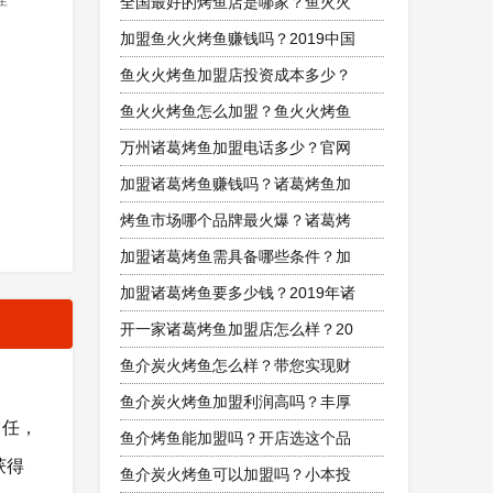
全国最好的烤鱼店是哪家？鱼火火
加盟鱼火火烤鱼赚钱吗？2019中国
鱼火火烤鱼加盟店投资成本多少？
鱼火火烤鱼怎么加盟？鱼火火烤鱼
万州诸葛烤鱼加盟电话多少？官网
加盟诸葛烤鱼赚钱吗？诸葛烤鱼加
烤鱼市场哪个品牌最火爆？诸葛烤
加盟诸葛烤鱼需具备哪些条件？加
加盟诸葛烤鱼要多少钱？2019年诸
开一家诸葛烤鱼加盟店怎么样？20
鱼介炭火烤鱼怎么样？带您实现财
鱼介炭火烤鱼加盟利润高吗？丰厚
己任，
鱼介烤鱼能加盟吗？开店选这个品
获得
鱼介炭火烤鱼可以加盟吗？小本投