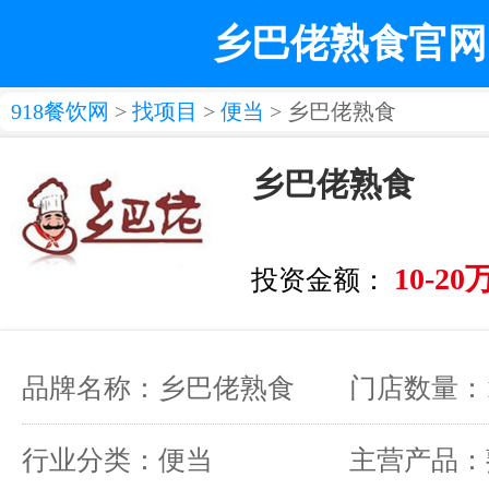
乡巴佬熟食官网
918餐饮网
>
找项目
>
便当
> 乡巴佬熟食
乡巴佬熟食
10-20
投资金额：
品牌名称：乡巴佬熟食
门店数量：1
行业分类：便当
主营产品：