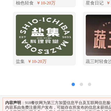
柚色轻食
￥10-20万
星食日记
￥
盐集
￥10-20万
蔬三时轻食
1
2
3
内容声明
：918餐饮网为第三方加盟信息平台及互联网信息
内容系由免费注册用户发布，可能存在所发布的信息未获得