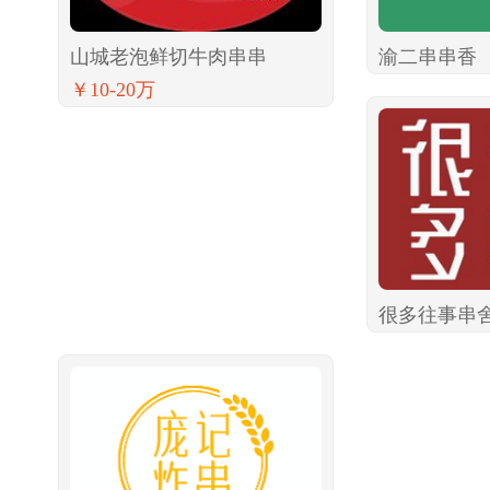
山城老泡鲜切牛肉串串
渝二串串香
￥10-20万
很多往事串