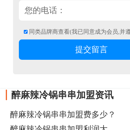
同类品牌商查看(我已同意成为会员,并
醉麻辣冷锅串串加盟资讯
醉麻辣冷锅串串加盟费多少？
醉麻辣冷锅串串加盟利润大