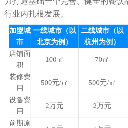
力打造基础一个完善、健全的餐饮
行业内扎根发展。
加盟城
一线城市（以
二线城市（以
市
北京为例）
杭州为例）
店铺面
100㎡
70㎡
积
装修费
500元/㎡
500元/㎡
用
设备费
2万元
2万元
用
前期原