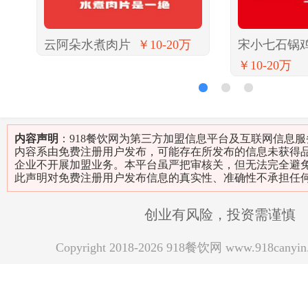
云阿朵水煮肉片
￥10-20万
宋小七石锅
￥10-20万
1
2
3
内容声明
：918餐饮网为第三方加盟信息平台及互联网信息
内容系由免费注册用户发布，可能存在所发布的信息未获得
企业不开展加盟业务。本平台虽严把审核关，但无法完全避
此声明对免费注册用户发布信息的真实性、准确性不承担任
创业有风险，投资需谨慎
Copyright 2018-2026 918餐饮网 www.918can