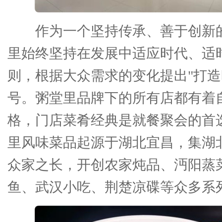
作为一个坚持传承、善于创新
里始终坚持在发展中适应时代、适
则，根据大众需求的变化提出"打造
号。粥堂里品牌下的所有店都有着
格，门店菜肴经典是就餐聚会的首
里风味菜品起源于湖北宜昌，集湖
众家之长，开创农家炖品、沔阳蒸
鱼、武汉小吃、荆楚凉碟等众多系