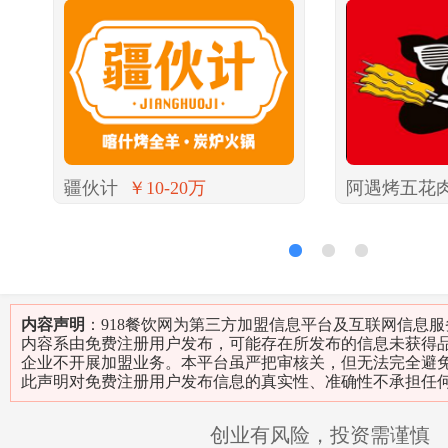
疆伙计
￥10-20万
阿遇烤五花
1
2
3
内容声明
：918餐饮网为第三方加盟信息平台及互联网信息
内容系由免费注册用户发布，可能存在所发布的信息未获得
企业不开展加盟业务。本平台虽严把审核关，但无法完全避
此声明对免费注册用户发布信息的真实性、准确性不承担任
创业有风险，投资需谨慎