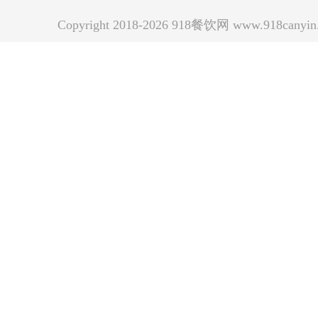
Copyright 2018-2026 918餐饮网 www.918can