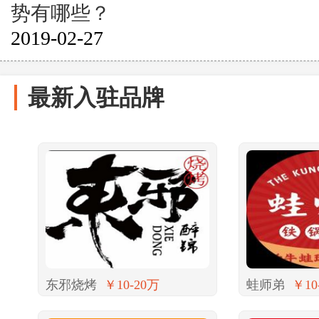
势有哪些？
2019-02-27
最新入驻品牌
东邪烧烤
￥10-20万
蛙师弟
￥10