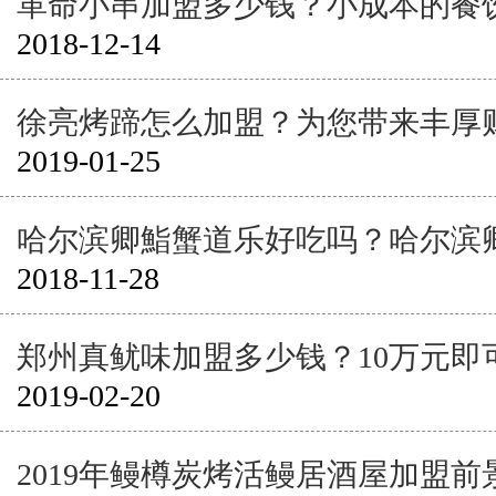
革命小串加盟多少钱？小成本的餐
2018-12-14
徐亮烤蹄怎么加盟？为您带来丰厚
2019-01-25
哈尔滨卿鮨蟹道乐好吃吗？哈尔滨
2018-11-28
郑州真鱿味加盟多少钱？10万元即
2019-02-20
2019年鳗樽炭烤活鳗居酒屋加盟