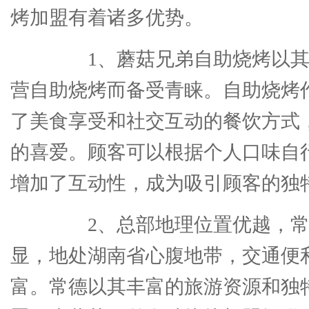
烤加盟有着诸多优势。
1、蘑菇兄弟自助烧烤以其
营自助烧烤而备受青睐。自助烧烤
了美食享受和社交互动的餐饮方式
的喜爱。顾客可以根据个人口味自
增加了互动性，成为吸引顾客的独
2、总部地理位置优越，常
显，地处湖南省心腹地带，交通便
富。常德以其丰富的旅游资源和独