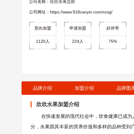
公司名称：
欣欣水果总部
公司网址：https://www.918canyin.com/xxsg/
意向加盟
申请加盟
好评率
1120人
224人
75%
品牌介绍
加盟介绍
品牌图
欣欣水果加盟介绍
在快速发展的现代社会中，饮食健康已成为人
分，水果因其丰富的营养价值和多样的品种受到