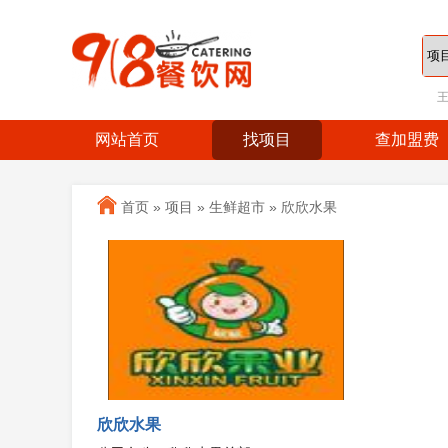
网站首页
找项目
查加盟费
首页
»
项目
»
生鲜超市
»
欣欣水果
欣欣水果