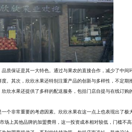
品质保证是其一大特色。通过与果农的直接合作，减少了中间
鲜度。其次，欣欣水果还特别注重产品的创新与多样性，不定期
，欣欣水果还提供了多样的配送服务，包括门店自提与在线订购
一个非常重要的考虑因素。欣欣水果在这一点上也表现出了极
较于市场上其他品牌的加盟费用，这一投资成本相对较低，门槛不