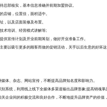
料待总部核实，基本信息准确并前期加盟协议。
准的店铺，位置佳，面积适中。
选址，以及店面装修及布置。
技术培训、经营模式讲解等;
部提供宣传计划及开业前期筹划，做好开业准备工作。
动主要以吸引更多的顾客而做的促销活动，关乎以后生意的好坏这
种媒体、杂志、网站宣传，不断提高品牌知名度和影响力。
识别系统，利用线上线下全媒体多渠道输出品牌形象;提高销魂掌
相关企业间的积极交流和良好合作，不断地提升品牌资产的价值