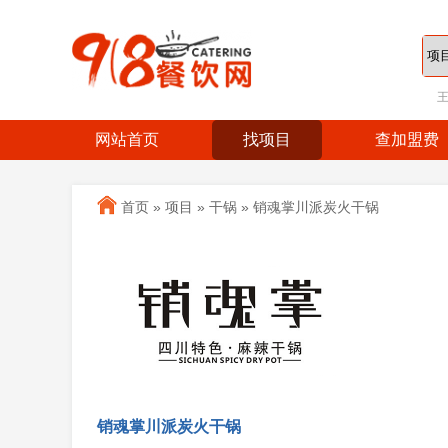
网站首页
找项目
查加盟费
首页
»
项目
»
干锅
»
销魂掌川派炭火干锅
销魂掌川派炭火干锅