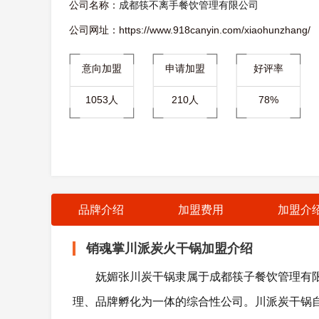
公司名称：
成都筷不离手餐饮管理有限公司
公司网址：https://www.918canyin.com/xiaohunzhang/
意向加盟
申请加盟
好评率
1053人
210人
78%
品牌介绍
加盟费用
加盟介
销魂掌川派炭火干锅加盟介绍
妩媚张川炭干锅隶属于成都筷子餐饮管理有限
理、品牌孵化为一体的综合性公司。川派炭干锅自2