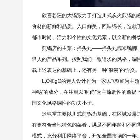
欣喜若狂的大锅致力于打造川式炭火煎锅的
食材的新鲜和品质。入口鲜美，回味绵长，造就
都市时尚、活力和个性的文化元素，以全新的餐
煎锅店的主菜：摇头丸——摇头丸糯米鸭脚
轻人的产品系列。按照我们一致追求的风格，调
载上述表达的基础上，还有另一种“浪漫”的含义。
L,O和gO的迷人设计作为一家以“棕榈”为
神秘”的成分，在注重以“时尚”为主流调性的前
国文化风格调性的功夫小子。
迷魂掌主要以川式煎锅为基础，在区域发展
有更符合当地特色的菜肴，满足不同年龄和不同需
模式，充分利用网络平台，开拓全国市场的一年