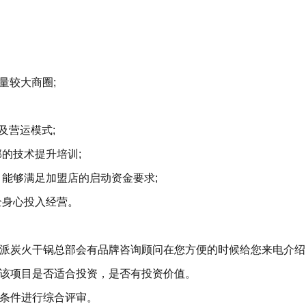
量较大商圈;
及营运模式;
的技术提升培训;
，能够满足加盟店的启动资金要求;
全身心投入经营。
川派炭火干锅总部会有品牌咨询顾问在您方便的时候给您来电介绍
解该项目是否适合投资，是否有投资价值。
个条件进行综合评审。