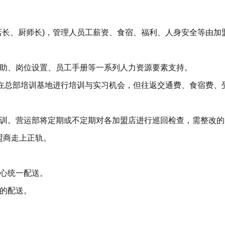
店长、厨师长)，管理人员工薪资、食宿、福利、人身安全等由加
帮助、岗位设置、员工手册等一系列人力资源要素支持。
)在总部培训基地进行培训与实习机会，但往返交通费、食宿费、
培训。营运部将定期或不定期对各加盟店进行巡回检查，需整改的
盟商走上正轨。
中心统一配送。
等的配送。