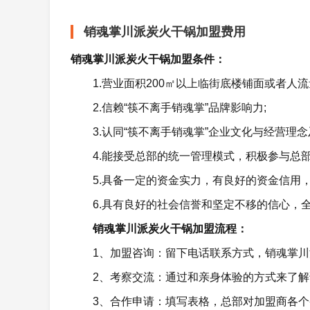
销魂掌川派炭火干锅加盟费用
销魂掌川派炭火干锅加盟条件：
1.营业面积200㎡以上临街底楼铺面或者人流
2.信赖“筷不离手销魂掌”品牌影响力;
3.认同“筷不离手销魂掌”企业文化与经营理念
4.能接受总部的统一管理模式，积极参与总部
5.具备一定的资金实力，有良好的资金信用
6.具有良好的社会信誉和坚定不移的信心，
销魂掌川派炭火干锅加盟流程：
1、加盟咨询：留下电话联系方式，销魂掌
2、考察交流：通过和亲身体验的方式来了
3、合作申请：填写表格，总部对加盟商各