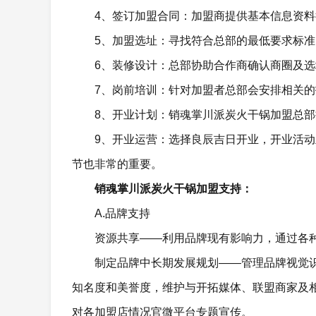
4、签订加盟合同：加盟商提供基本信息资
5、加盟选址：寻找符合总部的最低要求标
6、装修设计：总部协助合作商确认商圈及
7、岗前培训：针对加盟者总部会安排相关的
8、开业计划：销魂掌川派炭火干锅加盟总
9、开业运营：选择良辰吉日开业，开业活
节也非常的重要。
销魂掌川派炭火干锅加盟支持：
A.品牌支持
资源共享——利用品牌现有影响力，通过各
制定品牌中长期发展规划——管理品牌视觉
知名度和美誉度，维护与开拓媒体、联盟商家及
对各加盟店情况官微平台专题宣传。