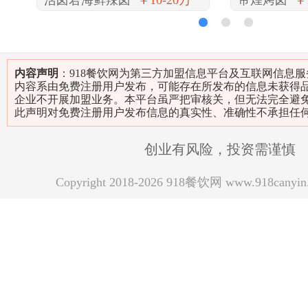
活卤君海鲜辣卤
￥10-20万
帝煌烤卤
￥
1
2
3
内容声明
：918餐饮网为第三方加盟信息平台及互联网信息
内容系由免费注册用户发布，可能存在所发布的信息未获得
企业不开展加盟业务。本平台虽严把审核关，但无法完全避
此声明对免费注册用户发布信息的真实性、准确性不承担任
创业有风险，投资需谨慎
Copyright 2018-2026 918餐饮网 www.918can