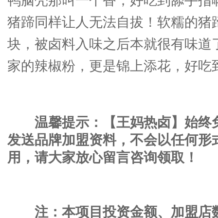
鸭脑壳那叫一个香，好吃到舔手指
猪蹄同样让人无法自拔！软糯的猪
块，被卤料入味之后本就很有味道
家的辣椒粉，更是锦上添花，好吃
温馨提示：【王妈热卤】始终
发送品牌加盟资料，不会以任何形
用，请大家放心留言咨询领取！
注：本项目投资金额、加盟店