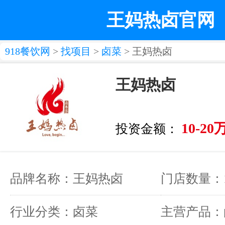
王妈热卤官网
918餐饮网
>
找项目
>
卤菜
> 王妈热卤
王妈热卤
10-20
投资金额：
品牌名称：王妈热卤
门店数量：
行业分类：卤菜
主营产品：