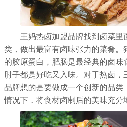
王妈热卤加盟品牌找到卤菜里
类，做出最富有卤味张力的菜肴。
的胶原蛋白，肥肠是最经典的卤味
肘子都是好吃又入味。对于热卤，
品牌想的是要做成一个创新的品类
情况下，将食材卤制后的美味充分