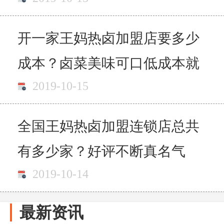
开一家王妈热卤加盟店要多少
成本？卤菜美味可口低成本就
2019-10-15
是它
全国王妈热卤加盟连锁店总共
有多少家？好评不断真名气
2019-10-14
最新资讯