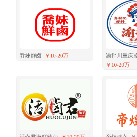
乔妹鲜卤
￥10-20万
渝拌川重庆
￥10-20万