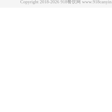
Copyright 2018-2026 918餐饮网 www.918can