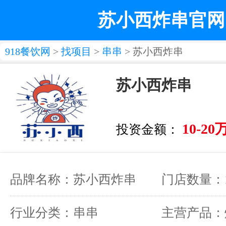
苏小西炸串官网
918餐饮网
>
找项目
>
串串
> 苏小西炸串
苏小西炸串
10-20
投资金额：
品牌名称：苏小西炸串
门店数量：1
行业分类：串串
主营产品：