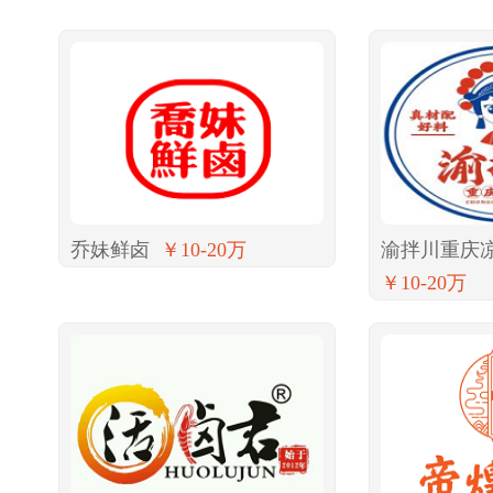
乔妹鲜卤
￥10-20万
渝拌川重庆
￥10-20万