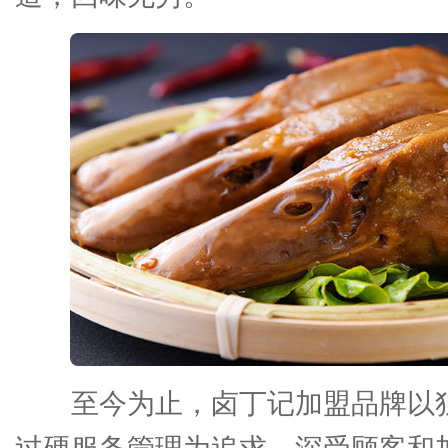
至今为止，卤丁记加盟品牌以