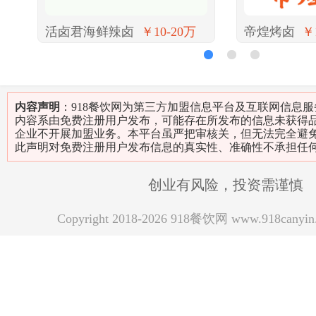
活卤君海鲜辣卤
￥10-20万
帝煌烤卤
￥
1
2
3
内容声明
：918餐饮网为第三方加盟信息平台及互联网信息
内容系由免费注册用户发布，可能存在所发布的信息未获得
企业不开展加盟业务。本平台虽严把审核关，但无法完全避
此声明对免费注册用户发布信息的真实性、准确性不承担任
创业有风险，投资需谨慎
Copyright 2018-2026 918餐饮网 www.918can