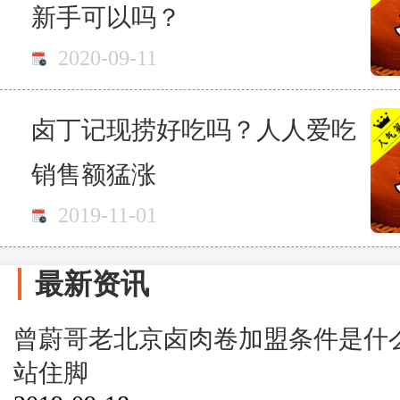
新手可以吗？
2020-09-11
卤丁记现捞好吃吗？人人爱吃
销售额猛涨
2019-11-01
最新资讯
曾蔚哥老北京卤肉卷加盟条件是什
站住脚