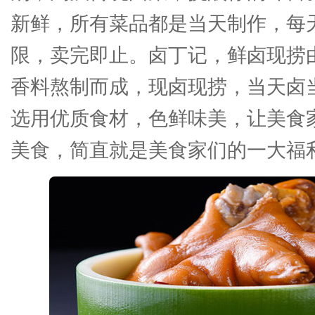
新鲜，所有菜品都是当天制作，每
限，卖完即止。卤丁记，鲜卤现捞
香料熬制而成，现卤现捞，当天卤
选用优质食材，色鲜味美，让美食
美食，简直就是美食家们的一大福