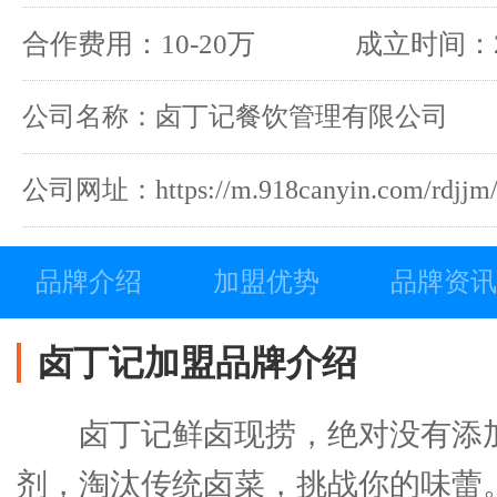
合作费用：10-20万
成立时间：2
公司名称：卤丁记餐饮管理有限公司
公司网址：https://m.918canyin.com/rdjjm
品牌介绍
加盟优势
品牌资讯
卤丁记加盟品牌介绍
卤丁记鲜卤现捞，绝对没有添
剂，淘汰传统卤菜，挑战你的味蕾