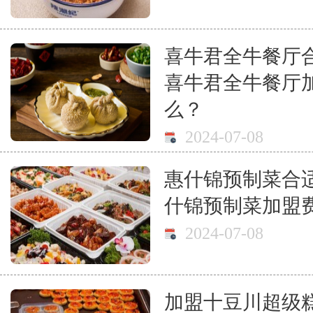
喜牛君全牛餐厅
喜牛君全牛餐厅
么？
2024-07-08
惠什锦预制菜合
什锦预制菜加盟
2024-07-08
加盟十豆川超级