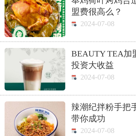
奉鸡荷叶烤鸡合
盟费很高么？
2024-07-08
BEAUTY TE
投资大收益
2024-07-08
辣潮纪拌粉手把
带你成功
2024-07-08