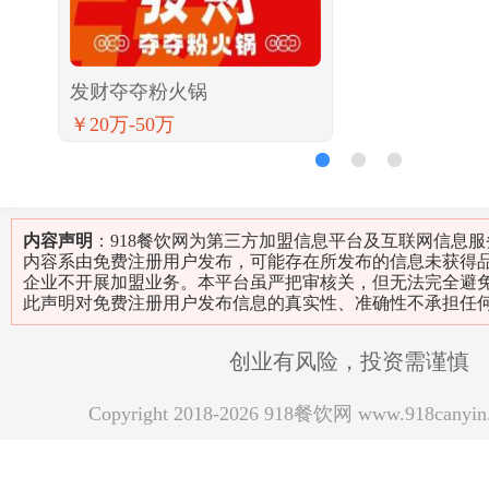
发财夺夺粉火锅
￥20万-50万
1
2
3
内容声明
：918餐饮网为第三方加盟信息平台及互联网信息
内容系由免费注册用户发布，可能存在所发布的信息未获得
企业不开展加盟业务。本平台虽严把审核关，但无法完全避
此声明对免费注册用户发布信息的真实性、准确性不承担任
创业有风险，投资需谨慎
Copyright 2018-2026 918餐饮网 www.918can