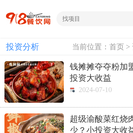
投资分析
当前位置：
首页
>
钱摊摊夺夺粉加
投资大收益
2024-07-10
超级渝酸菜红烧
少？小投资大收