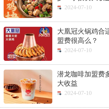
2024-07-10
大凰冠火锅鸡合
盟费很高么？
2024-07-10
潜龙咖啡加盟费
大收益
2024-07-10