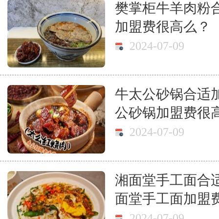
樊掌柜牛羊肉粉
加盟费很高么？
2024-07-09
牛太公砂锅合适
公砂锅加盟费很
2024-07-09
湘面堂手工面合
面堂手工面加盟
2024-07-09