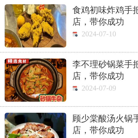
食鸡初味炸鸡手
店，带你成功
2024-07-10
李不理砂锅菜手
店，带你成功
2024-07-09
顾少棠酸汤火锅
店，带你成功