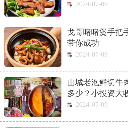
2024-07-09
戈哥啫啫煲手把
带你成功
2024-07-09
山城老泡鲜切牛
多少？小投资大
2024-07-09