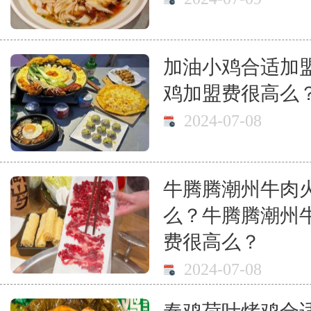
加油小鸡合适加
鸡加盟费很高么
2024-07-08
牛腾腾潮州牛肉
么？牛腾腾潮州
费很高么？
2024-07-08