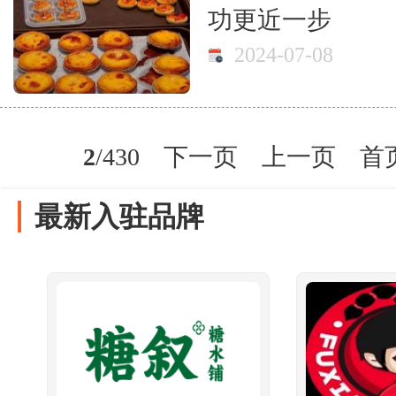
功更近一步
2024-07-08
2
/430
下一页
上一页
首
最新入驻品牌