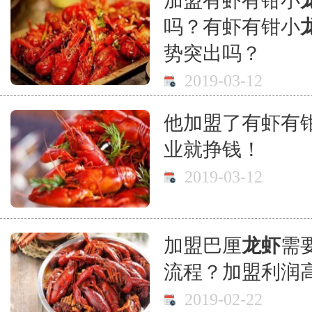
加盟有虾有钳小
吗？有虾有钳小
势突出吗？
2019-03-12
他加盟了有虾有
业就挣钱！
2019-03-12
加盟巴厘
龙虾
需
流程？加盟利润
2019-02-22