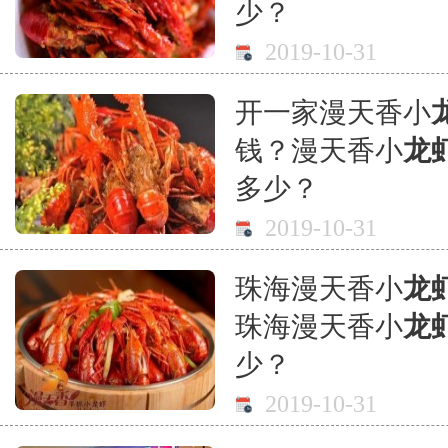
少？
2019-10-31
开一家漫天香小
钱？漫天香小
龙
多少？
2019-10-31
珠海漫天香小
龙
珠海漫天香小
龙
少？
2019-10-31