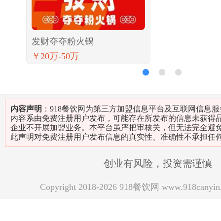
发财夺夺粉火锅
￥20万-50万
1
2
3
内容声明
：918餐饮网为第三方加盟信息平台及互联网信息
内容系由免费注册用户发布，可能存在所发布的信息未获得
企业不开展加盟业务。本平台虽严把审核关，但无法完全避
此声明对免费注册用户发布信息的真实性、准确性不承担任
创业有风险，投资需谨慎
Copyright 2018-2026 918餐饮网 www.918can