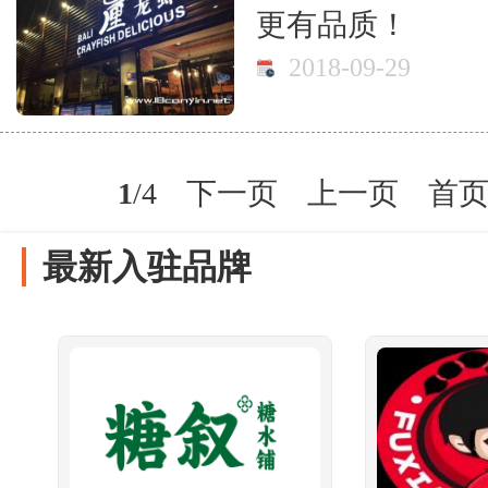
更有品质！
2018-09-29
1
/4
下一页
上一页
首
最新入驻品牌