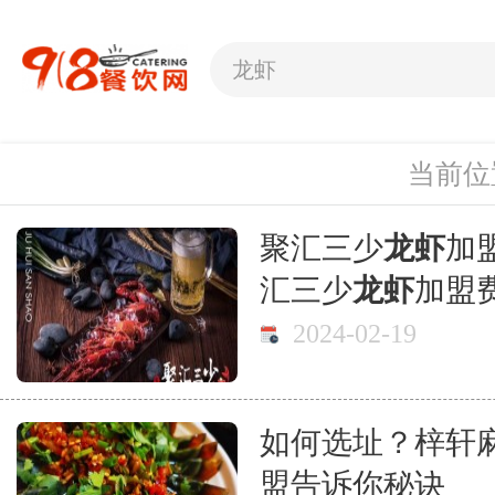
当前位
聚汇三少
龙虾
加
汇三少
龙虾
加盟
2024-02-19
如何选址？梓轩
盟告诉你秘诀