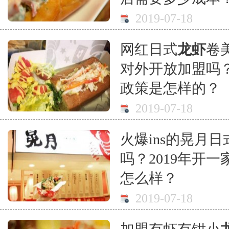
2019-07-18
网红日式
龙虾
卷
对外开放加盟吗？
政策是怎样的？
2019-07-18
火爆ins的晃月日
吗？2019年开
怎么样？
2019-07-18