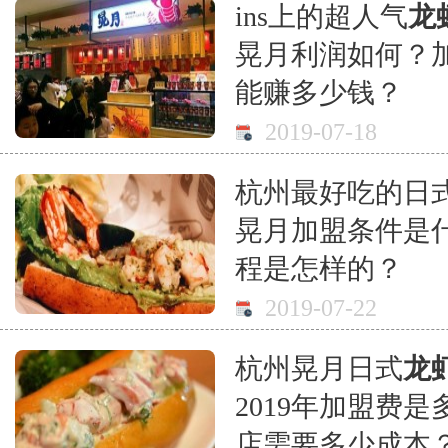
ins上的超人气
龙
晃月利润如何？
能赚多少钱？
2019-07-18
杭州最好吃的日
晃月加盟条件是
程是怎样的？
2019-07-22
杭州晃月日式
龙
2019年加盟费
店需要多少成本