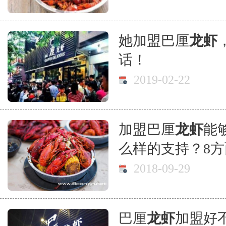
她加盟巴厘
龙虾
话！
2019-02-22
加盟巴厘
龙虾
能
么样的支持？8
2018-09-29
巴厘
龙虾
加盟好