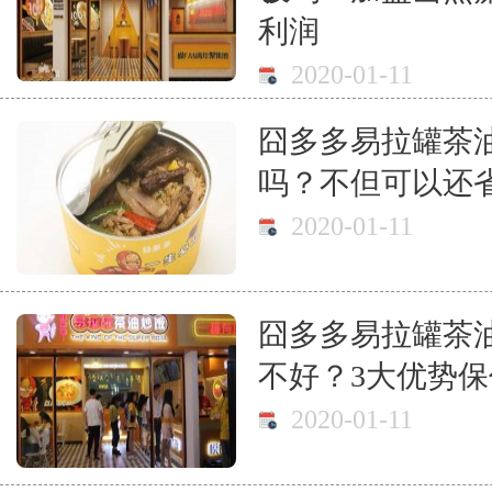
利润
2020-01-11
囧多多易拉罐茶
吗？不但可以还
2020-01-11
囧多多易拉罐茶
不好？3大优势
2020-01-11