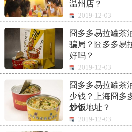
温州店？
2019-12-03
囧多多易拉罐茶
骗局？囧多多易
好吗？
2019-12-03
囧多多易拉罐茶
少钱？上海囧多
炒饭
地址？
2019-12-03