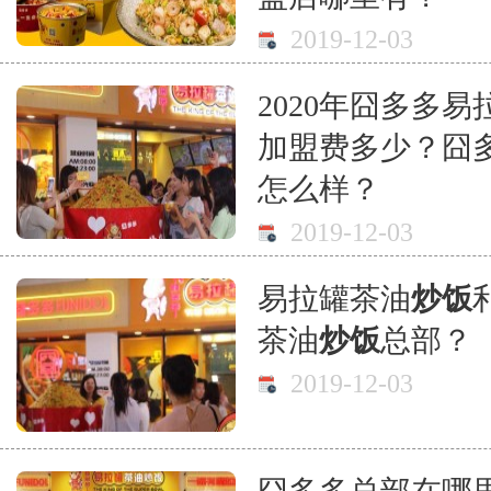
2019-12-03
2020年囧多多
加盟费多少？囧
怎么样？
2019-12-03
易拉罐茶油
炒饭
茶油
炒饭
总部？
2019-12-03