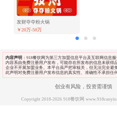
发财夺夺粉火锅
￥20万-50万
1
2
3
内容声明
：918餐饮网为第三方加盟信息平台及互联网信息
内容系由免费注册用户发布，可能存在所发布的信息未获得
企业不开展加盟业务。本平台虽严把审核关，但无法完全避
此声明对免费注册用户发布信息的真实性、准确性不承担任
创业有风险，投资需谨慎
Copyright 2018-2026 918餐饮网 www.918can