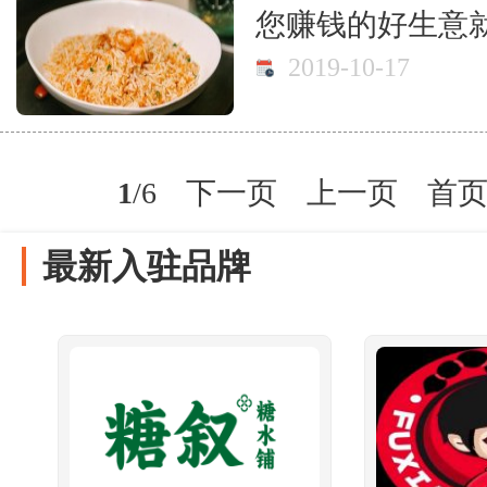
您赚钱的好生意
2019-10-17
1
/6
下一页
上一页
首
最新入驻品牌