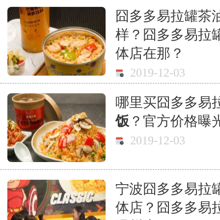
囧多多易拉罐茶
样？囧多多易拉
体店在那？
2019-12-03
哪里买囧多多易
饭
？官方价格曝
2019-12-03
宁波囧多多易拉
体店？囧多多易