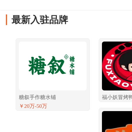
最新入驻品牌
糖叙手作糖水铺
福小妖冒烤
￥20万-50万