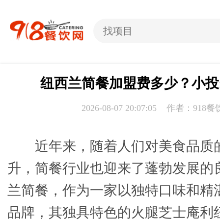
纽西兰简餐加盟费多少？小投
2026-08-07 20:07:05 作者：918
近年来，随着人们对美食品质
升，简餐行业也迎来了蓬勃发展的
兰简餐，作为一家以独特口味和精
品牌，其独具特色的火腿芝士庵利