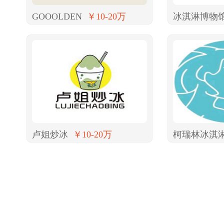
GOOOLDEN
￥10-20万
冰淇淋博物
卢姐炒冰
￥10-20万
柯瑞林冰淇