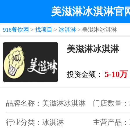
美滋淋冰淇淋官
918餐饮网
>
找项目
>
冰淇淋
> 美滋淋冰淇淋
美滋淋冰淇淋
5-10万
投资金额：
品牌名称：美滋淋冰淇淋
门店数量：
行业分类：冰淇淋
主营产品：