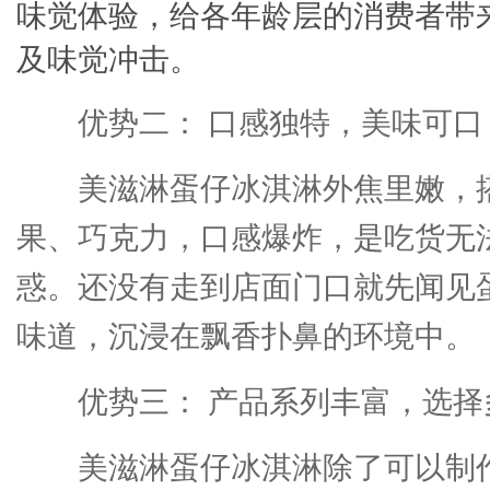
味觉体验，给各年龄层的消费者带
及味觉冲击。
优势二： 口感独特，美味可口
美滋淋蛋仔冰淇淋外焦里嫩，
果、巧克力，口感爆炸，是吃货无
惑。还没有走到店面门口就先闻见
味道，沉浸在飘香扑鼻的环境中。
优势三： 产品系列丰富，选择
美滋淋蛋仔冰淇淋除了可以制