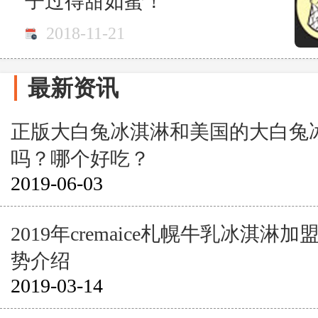
子过得甜如蜜！
2018-11-21
最新资讯
正版大白兔冰淇淋和美国的大白兔
吗？哪个好吃？
2019-06-03
2019年cremaice札幌牛乳冰淇淋
势介绍
2019-03-14