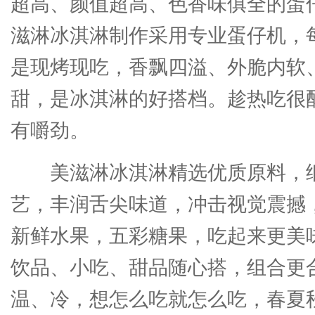
超高、颜值超高、色香味俱全的蛋
滋淋冰淇淋制作采用专业蛋仔机，
是现烤现吃，香飘四溢、外脆内软
甜，是冰淇淋的好搭档。趁热吃很
有嚼劲。
美滋淋冰淇淋精选优质原料，
艺，丰润舌尖味道，冲击视觉震撼
新鲜水果，五彩糖果，吃起来更美
饮品、小吃、甜品随心搭，组合更
温、冷，想怎么吃就怎么吃，春夏