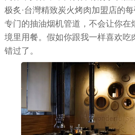
极炙·台灣精致炭火烤肉加盟店的
专门的抽油烟机管道，不会让你在
境里用餐。假如你跟我一样喜欢吃
错过了。