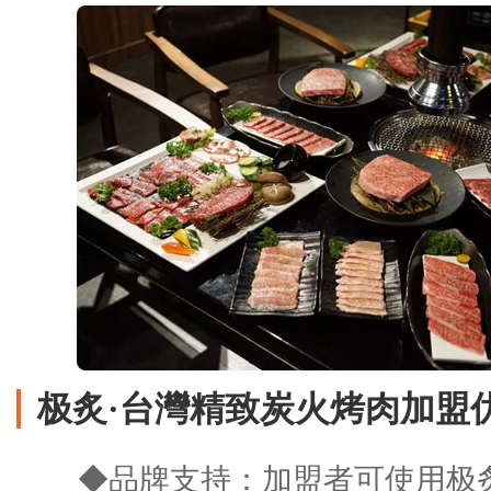
极炙·台灣精致炭火烤肉加盟
◆品牌支持：加盟者可使用极