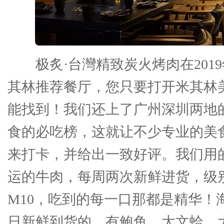
极炙·台灣精致炭火烤肉在201
其林推荐餐厅，您只要打开米其林
能找到！我们还上了广州深圳两地
食的必吃榜，这就让不少专业的美
来打卡，并给出一致好评。我们用
运的牛肉，每周两次新鲜进货，级
M10，吃到的每一口那都是精华！
日新鲜到货的，有鲍鱼、大文蛤、大草