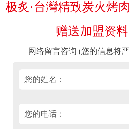
极炙·台灣精致炭火烤
赠送加盟资料
网络留言咨询 (您的信息将严