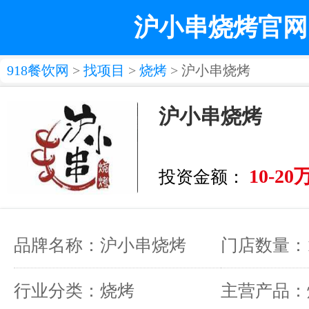
沪小串烧烤官网
918餐饮网
>
找项目
>
烧烤
> 沪小串烧烤
沪小串烧烤
10-20
投资金额：
品牌名称：沪小串烧烤
门店数量：
行业分类：烧烤
主营产品：