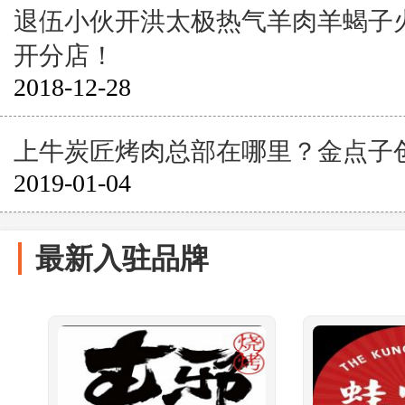
退伍小伙开洪太极热气羊肉羊蝎子
开分店！
2018-12-28
上牛炭匠烤肉总部在哪里？金点子
2019-01-04
最新入驻品牌