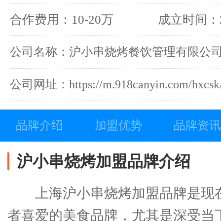
合作费用：10-20万
成立时间：2
公司名称：沪小串烧烤餐饮管理有限公
公司网址：https://m.918canyin.com/hxcsk
品牌介绍
加盟优势
品牌资讯
沪小串烧烤加盟品牌介绍
上海沪小串烧烤加盟品牌是现
者喜爱的美食品牌，尤其是深受当