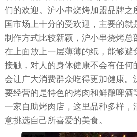
们的欢迎。沪小串烧烤加盟品牌之
国市场上十分的受欢迎，主要的就
制作方式比较新颖，沪小串烧烤总
在上面放上一层薄薄的纸，能够避
接触，对人的身体健康不会有任何
会让广大消费群众吃得更加健康。
要经营的是特色的烤肉和鲜酿啤酒
一家自助烤肉店，这里品种多样，
意挑选自己所喜爱的美食。