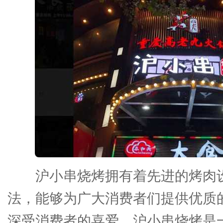
沪小串烧烤拥有着先进的烤肉
法，能够为广大消费者们提供优质
深受消费者的喜爱。沪小串烧烤是