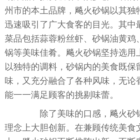
州市的本土品牌，飚火砂锅以其独
迅速吸引了广大食客的目光。其中
菜品包括蒜蓉粉丝虾、砂锅油黄鸡
锅等美味佳肴。飚火砂锅坚持选用
以独特的调料，砂锅内的美食既保
味，又充分融合了各种风味，无论
能一一满足顾客的挑剔味蕾。
除了美味的口感，飚火砂锅
理念上大胆创新。在兼顾传统美食