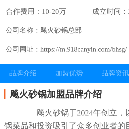
锅油黄鸡,
合作费用：10-20万
成立时间：2
公司名称：飚火砂锅总部
公司网址：https://m.918canyin.com/bhsg/
品牌介绍
加盟优势
品牌资讯
飚火砂锅加盟品牌介绍
飚火砂锅于2024年创立，
锅菜品和投资吸引了众多创业者的