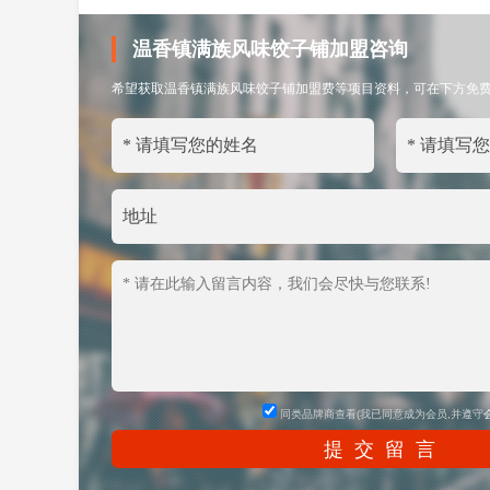
温香镇满族风味饺子铺加盟咨询
希望获取温香镇满族风味饺子铺加盟费等项目资料，可在下方免
同类品牌商查看(我已同意成为会员,并遵守