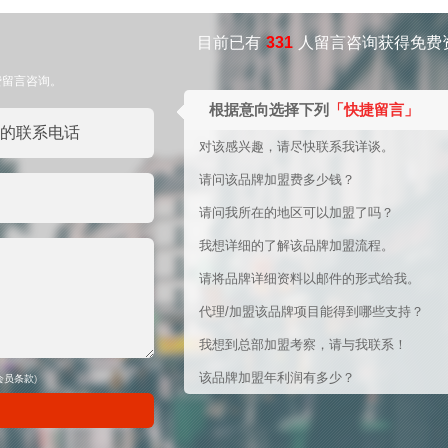
目前已有
331
人留言咨询获得免费
费留言咨询。
根据意向选择下列
「快捷留言」
对该感兴趣，请尽快联系我详谈。
请问该品牌加盟费多少钱？
请问我所在的地区可以加盟了吗？
我想详细的了解该品牌加盟流程。
请将品牌详细资料以邮件的形式给我。
代理/加盟该品牌项目能得到哪些支持？
我想到总部加盟考察，请与我联系！
该品牌加盟年利润有多少？
会员条款
)