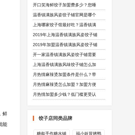
开口笑海鲜饺子加盟费多少？您唾
温香镇满族风姿饺子铺官网是哪个
上海哪家饺子馆最好吃？温香镇满
2019年上海温香镇满族风姿饺子铺
2019年加盟温香镇满族风姿饺子铺
开一家温香镇满族风姿饺子铺需要
上海温香镇满族风味饺子铺怎么加
月热情麻辣烫加盟条件是什么？带
月热情麻辣烫怎么加盟？加盟方便
月热情加盟多少钱？低门槛更受认
，鲜
饺子店同类品牌
就能
糖叙手作糖水铺
福小妖冒烤鸭