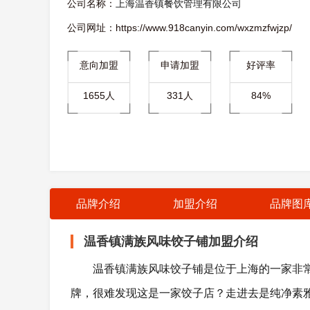
公司名称：
上海温香镇餐饮管理有限公司
公司网址：https://www.918canyin.com/wxzmzfwjzp/
意向加盟
申请加盟
好评率
1655人
331人
84%
品牌介绍
加盟介绍
品牌图
温香镇满族风味饺子铺加盟介绍
温香镇满族风味饺子铺是位于上海的一家非
牌，很难发现这是一家饺子店？走进去是纯净素