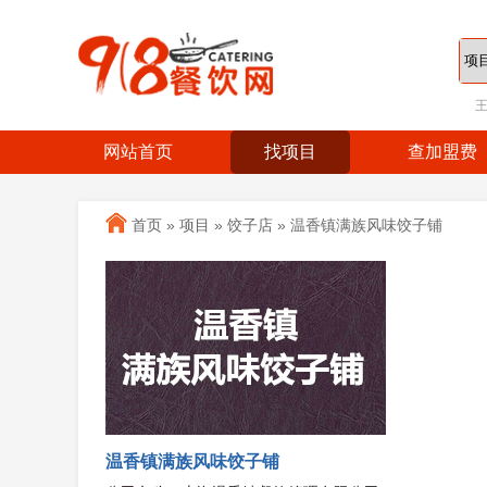
网站首页
找项目
查加盟费
首页
»
项目
»
饺子店
»
温香镇满族风味饺子铺
温香镇满族风味饺子铺