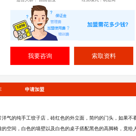
我要咨询
索取资料
库
申请加盟
常洋气的纯手工饺子店，砖红色的外立面，简约的门头，如果不
雅的空间，白色的墙壁以及白色的桌子搭配黑色的高脚椅，竟给