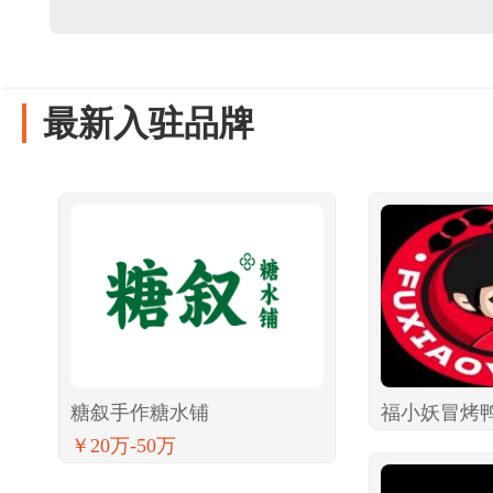
最新入驻品牌
糖叙手作糖水铺
福小妖冒烤
￥20万-50万