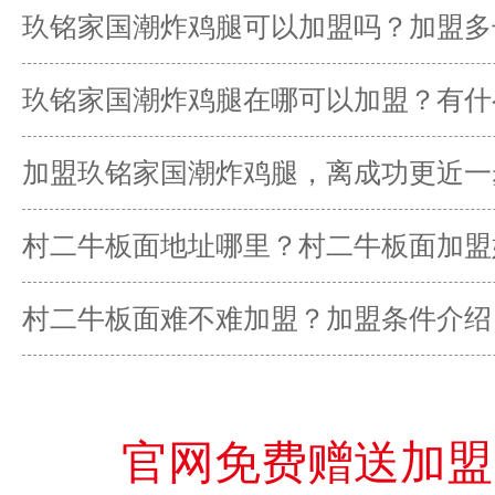
玖铭家国潮炸鸡腿可以加盟吗？加盟多
本？
玖铭家国潮炸鸡腿在哪可以加盟？有什
加盟玖铭家国潮炸鸡腿，离成功更近一
村二牛板面地址哪里？村二牛板面加盟
村二牛板面难不难加盟？加盟条件介绍
官网免费赠送加盟