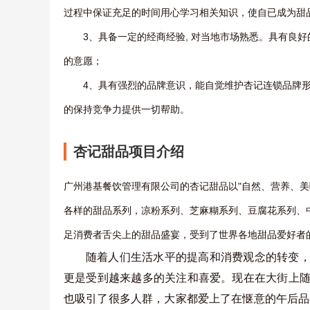
过程中保证充足的时间用心学习相关知识，使自已成为甜
3、具备一定的经商经验, 对当地市场熟悉。具有良
的意愿；
4、具有强烈的品牌意识，能自觉维护杏记连锁品牌
的保持竞争力提供一切帮助。
杏记甜品项目介绍
广州港基餐饮管理有限公司的杏记甜品以"自然、营养、
各样的甜品系列，凉粉系列、芝麻糊系列、豆腐花系列、
足消费者舌尖上的甜品盛宴，受到了世界各地甜品爱好者
随着人们生活水平的提高和消费观念的转变
更是受到越来越多的关注和喜爱。现在在大街上
也吸引了很多人群，大家都爱上了在惬意的午后品