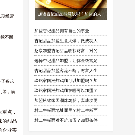
加盟杏记甜品能赚钱吗？加盟的人
长期经营
加盟杏记甜品拥有自己的事业
持续不断
杏记甜品加盟生意火爆，做成功人
赵康加盟杏记甜品收获财富，对的
选择杏记甜品加盟，让你金钱富足
杏记甜品加盟客流不断，财富人生
玖铭家国潮炸鸡腿可以加盟吗？加
备了各式
玖铭家国潮炸鸡腿在哪可以加盟？
列等，满
加盟玖铭家国潮炸鸡腿，离成功更
村二牛板面地址哪里？村二牛板面
大重点，
村二牛板面难不难加盟？加盟条件
味的甜品
的企业实