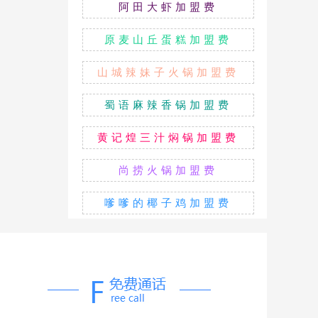
阿田大虾加盟费
原麦山丘蛋糕加盟费
山城辣妹子火锅加盟费
蜀语麻辣香锅加盟费
黄记煌三汁焖锅加盟费
尚捞火锅加盟费
嗲嗲的椰子鸡加盟费