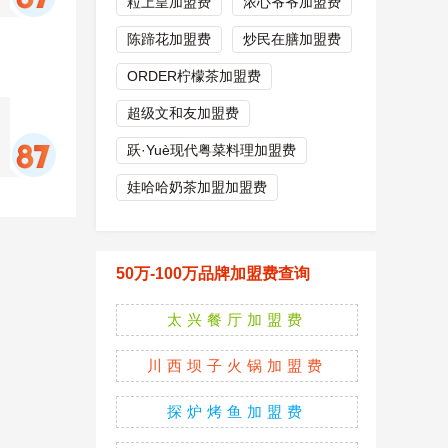
粒上皇加盟费
浓心爷爷加盟费
陈蹄花加盟费
炒民在膳加盟费
ORDER柠檬茶加盟费
超级文和友加盟费
跃·Yuè现代粤菜料理加盟费
娃哈哈奶茶加盟加盟费
50万-100万品牌加盟费查询
太兴餐厅加盟费
川西坝子火锅加盟费
探炉烤鱼加盟费