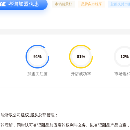
咨询加盟优惠
市场前景好
品牌实力雄厚
总部支持力
91%
81%
12%
加盟关注度
开店成功率
市场饱
能听取公司建议,服从总部管理；
高的理解，同时认可杏记甜品加盟店的权利与义务。以杏记甜品产品自豪