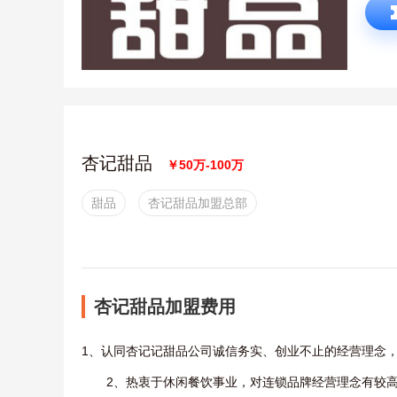
杏记甜品
￥50万-100万
甜品
杏记甜品加盟总部
杏记甜品加盟费用
1、认同杏记记甜品公司诚信务实、创业不止的经营理念，
2、热衷于休闲餐饮事业，对连锁品牌经营理念有较