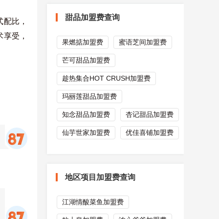
甜品加盟费查询
式配比，
术享受，
果燃掂加盟费
蜜语芝间加盟费
芒可甜品加盟费
趁热集合HOT CRUSH加盟费
玛丽莲甜品加盟费
知念甜品加盟费
杏记甜品加盟费
仙芋世家加盟费
优佳喜铺加盟费
地区项目加盟费查询
江湖情酸菜鱼加盟费