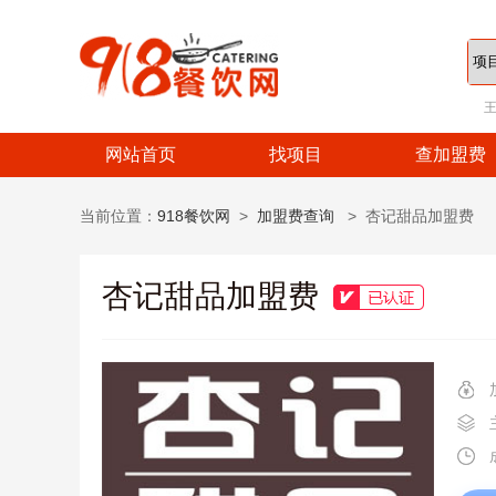
网站首页
找项目
查加盟费
当前位置：
918餐饮网
>
加盟费查询
> 杏记甜品加盟费
杏记甜品加盟费