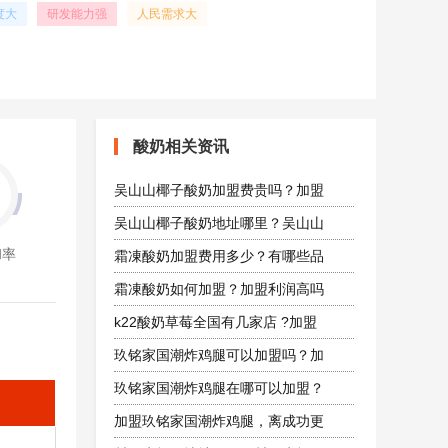
度大
研发能力强
人民需求大
酸奶相关资讯
吴山山椰子酸奶加盟费贵吗？加盟
吴山山椰子酸奶地址哪里？吴山山
和率
霜凍酸奶加盟费用多少？有哪些品
霜凍酸奶如何加盟？加盟利润高吗
k22酸奶草莓全国有几家店 ?加盟
玖铭家国潮炸鸡腿可以加盟吗？加
玖铭家国潮炸鸡腿在哪可以加盟？
加盟玖铭家国潮炸鸡腿，离成功更