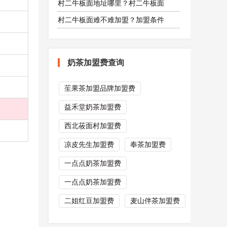
村二牛板面地址哪里？村二牛板面
村二牛板面难不难加盟？加盟条件
奶茶加盟费查询
苼果茶加盟品牌加盟费
益禾堂奶茶加盟费
西北莜面村加盟费
凉皮先生加盟费
奉茶加盟费
一点点奶茶加盟费
一点点奶茶加盟费
二姐红豆加盟费
麦山伴茶加盟费