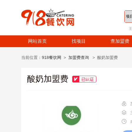
网站首页
找项目
查加盟费
当前位置：
918餐饮网
>
加盟费查询
> 酸奶加盟费
酸奶加盟费