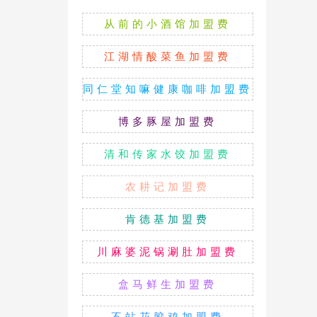
从前的小酒馆加盟费
江湖情酸菜鱼加盟费
同仁堂知嘛健康咖啡加盟费
博多豚屋加盟费
清和传家水饺加盟费
农耕记加盟费
肯德基加盟费
川麻婆泥锅涮肚加盟费
盒马鲜生加盟费
不站花胶鸡加盟费