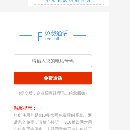
免费通话
(提交后，企业招商经理马上给您回拨)
温馨提示：
您所使用的是918餐饮网免费呼叫系统，通
话完全免费，请放心接听！ 918餐饮网对用
户信息严格保密，未经同意绝不向任何第三