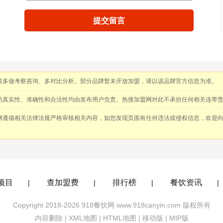
提交留言
前多做考察咨询、多对比分析。部分品牌暂未开放加盟，请以该品牌官方信息为准。
的真实性、准确性和合法性均由发布用户负责。热搜加盟网对此不承担任何相关连带
网遵循相关法律法规严格审核相关内容，如您发现页面有任何违法或侵权信息，欢迎
项目
查加盟费
排行榜
餐饮资讯
|
|
|
|
Copyright 2018-2026 918餐饮网 www.918canyin.com 版权所有
内容删除
|
XML地图
|
HTML地图
|
移动版
|
MIP版