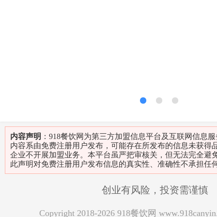
1
2
3
内容声明
：918餐饮网为第三方加盟信息平台及互联网信息
内容系由免费注册用户发布，可能存在所发布的信息未获得
企业不开展加盟业务。本平台虽严把审核关，但无法完全避
此声明对免费注册用户发布信息的真实性、准确性不承担任
创业有风险，投资需谨慎
Copyright 2018-2026 918餐饮网 www.918can