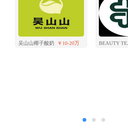
吴山山椰子酸奶
￥10-20万
BEAUTY TE
1
2
3