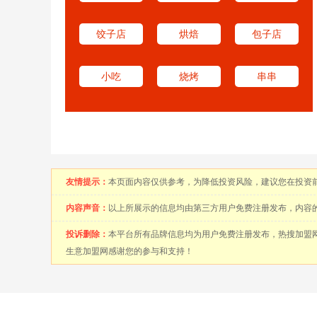
饺子店
烘焙
包子店
小吃
烧烤
串串
友情提示：
本页面内容仅供参考，为降低投资风险，建议您在投资
内容声音：
以上所展示的信息均由第三方用户免费注册发布，内容
投诉删除：
本平台所有品牌信息均为用户免费注册发布，热搜加盟
生意加盟网感谢您的参与和支持！