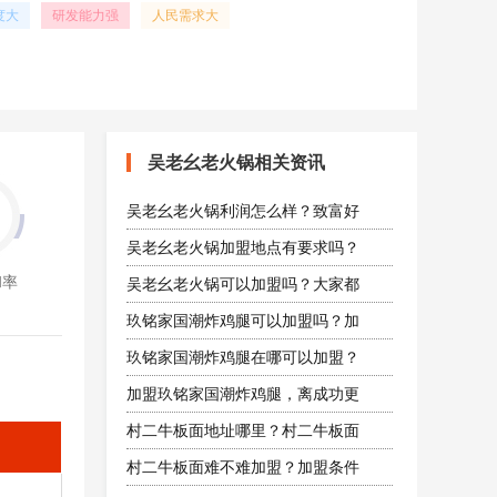
度大
研发能力强
人民需求大
吴老幺老火锅相关资讯
吴老幺老火锅利润怎么样？致富好
吴老幺老火锅加盟地点有要求吗？
和率
吴老幺老火锅可以加盟吗？大家都
玖铭家国潮炸鸡腿可以加盟吗？加
玖铭家国潮炸鸡腿在哪可以加盟？
加盟玖铭家国潮炸鸡腿，离成功更
村二牛板面地址哪里？村二牛板面
村二牛板面难不难加盟？加盟条件