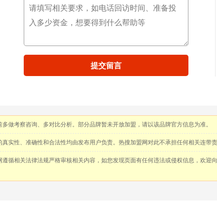
提交留言
前多做考察咨询、多对比分析。部分品牌暂未开放加盟，请以该品牌官方信息为准。
的真实性、准确性和合法性均由发布用户负责。热搜加盟网对此不承担任何相关连带
网遵循相关法律法规严格审核相关内容，如您发现页面有任何违法或侵权信息，欢迎