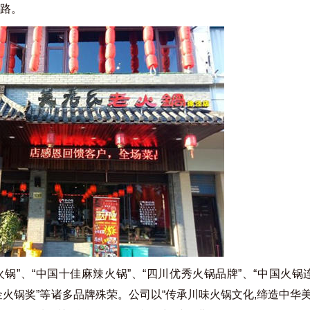
之路。
火锅”、“中国十佳麻辣火锅”、“四川优秀火锅品牌”、“中国火锅
“金火锅奖”等诸多品牌殊荣。公司以“传承川味火锅文化,缔造中华美