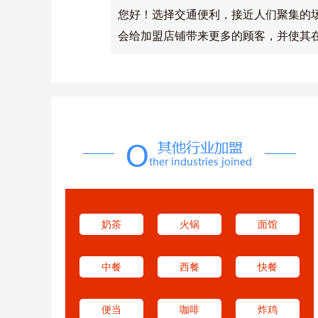
您好！选择交通便利，接近人们聚集的
会给加盟店铺带来更多的顾客，并使其
奶茶
火锅
面馆
中餐
西餐
快餐
便当
咖啡
炸鸡