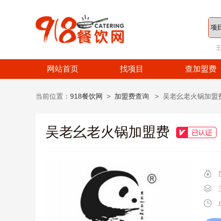
网站首页
找项目
查加盟费
当前位置：
918餐饮网
>
加盟费查询
> 吴老幺老火锅加盟
吴老幺老火锅加盟费