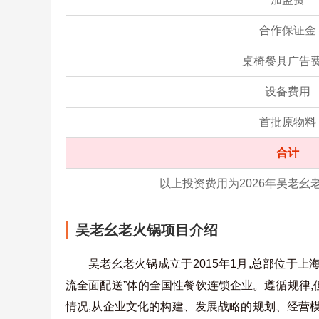
合作保证金
桌椅餐具广告
设备费用
首批原物料
合计
以上投资费用为2026年吴老
吴老幺老火锅项目介绍
吴老幺老火锅成立于2015年1月,总部位于上
流全面配送”体的全国性餐饮连锁企业。遵循规律,
情况,从企业文化的构建、发展战略的规划、经营