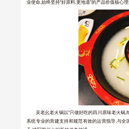
业使命,始终坚持“好原料,更地道”的产品价值核心
吴老幺老火锅以“只做好吃的四川原味老火锅,
系统专业的营建支持和规范有效的运营指导,与全