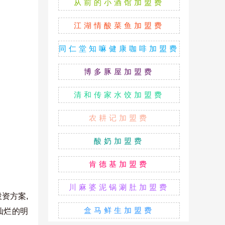
从前的小酒馆加盟费
江湖情酸菜鱼加盟费
同仁堂知嘛健康咖啡加盟费
博多豚屋加盟费
清和传家水饺加盟费
农耕记加盟费
酸奶加盟费
肯德基加盟费
川麻婆泥锅涮肚加盟费
资方案,
盒马鲜生加盟费
灿烂的明