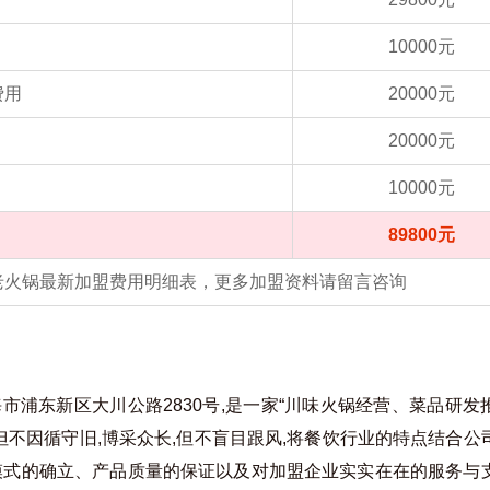
10000元
费用
20000元
20000元
10000元
89800元
幺老火锅最新加盟费用明细表，更多加盟资料请留言咨询
海市浦东新区大川公路2830号,是一家“川味火锅经营、菜品研发
但不因循守旧,博采众长,但不盲目跟风,将餐饮行业的特点结合公
模式的确立、产品质量的保证以及对加盟企业实实在在的服务与