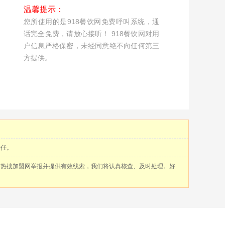
温馨提示：
您所使用的是918餐饮网免费呼叫系统，通
话完全免费，请放心接听！ 918餐饮网对用
户信息严格保密，未经同意绝不向任何第三
方提供。
责任。
向热搜加盟网举报并提供有效线索，我们将认真核查、及时处理。好