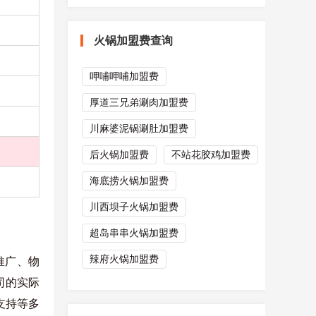
火锅加盟费查询
呷哺呷哺加盟费
厚道三兄弟涮肉加盟费
川麻婆泥锅涮肚加盟费
后火锅加盟费
不站花胶鸡加盟费
海底捞火锅加盟费
川西坝子火锅加盟费
超岛串串火锅加盟费
辣府火锅加盟费
推广、物
司的实际
支持等多