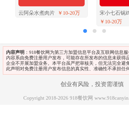
云阿朵水煮肉片
￥10-20万
宋小七石锅
￥10-20万
1
2
3
内容声明
：918餐饮网为第三方加盟信息平台及互联网信息
内容系由免费注册用户发布，可能存在所发布的信息未获得
企业不开展加盟业务。本平台虽严把审核关，但无法完全避
此声明对免费注册用户发布信息的真实性、准确性不承担任
创业有风险，投资需谨慎
Copyright 2018-2026 918餐饮网 www.918can