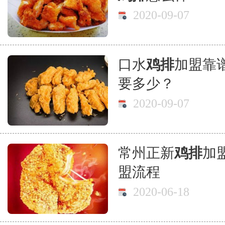
2020-09-07
口水
鸡排
加盟靠
要多少？
2020-09-07
常州正新
鸡排
加
盟流程
2020-06-18