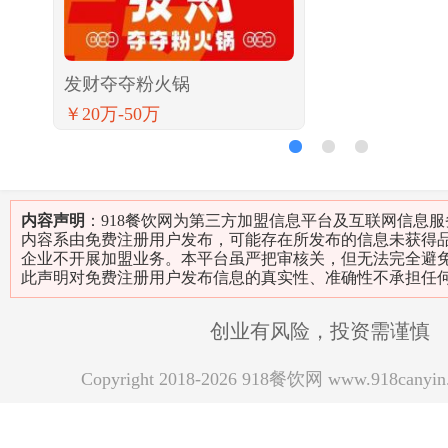
发财夺夺粉火锅
￥20万-50万
1
2
3
内容声明
：918餐饮网为第三方加盟信息平台及互联网信息
内容系由免费注册用户发布，可能存在所发布的信息未获得
企业不开展加盟业务。本平台虽严把审核关，但无法完全避
此声明对免费注册用户发布信息的真实性、准确性不承担任
创业有风险，投资需谨慎
Copyright 2018-2026 918餐饮网 www.918can