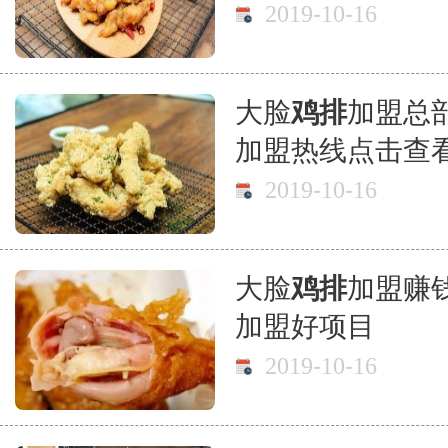
2019-10-16
大脸
鸡排
加盟总
加盟热线点击查
2019-10-16
大脸
鸡排
加盟赚
加盟好项目
2019-10-16